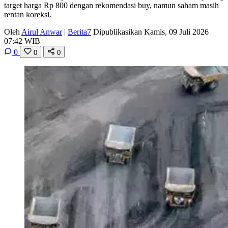
target harga Rp 800 dengan rekomendasi buy, namun saham masih
rentan koreksi.
Oleh
Airul Anwar
|
Berita7
Dipublikasikan Kamis, 09 Juli 2026
07:42 WIB
0
0
0