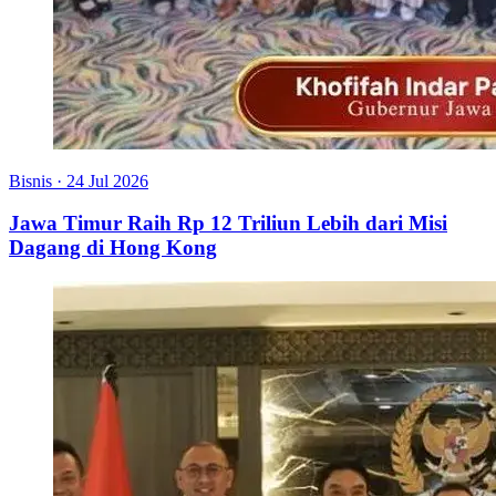
Bisnis
·
24 Jul 2026
Jawa Timur Raih Rp 12 Triliun Lebih dari Misi
Dagang di Hong Kong