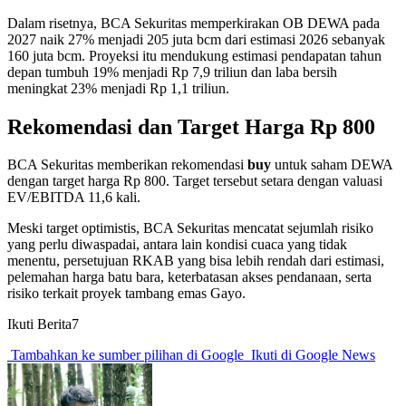
Dalam risetnya, BCA Sekuritas memperkirakan OB DEWA pada
2027 naik 27% menjadi 205 juta bcm dari estimasi 2026 sebanyak
160 juta bcm. Proyeksi itu mendukung estimasi pendapatan tahun
depan tumbuh 19% menjadi Rp 7,9 triliun dan laba bersih
meningkat 23% menjadi Rp 1,1 triliun.
Rekomendasi dan Target Harga Rp 800
BCA Sekuritas memberikan rekomendasi
buy
untuk saham DEWA
dengan target harga Rp 800. Target tersebut setara dengan valuasi
EV/EBITDA 11,6 kali.
Meski target optimistis, BCA Sekuritas mencatat sejumlah risiko
yang perlu diwaspadai, antara lain kondisi cuaca yang tidak
menentu, persetujuan RKAB yang bisa lebih rendah dari estimasi,
pelemahan harga batu bara, keterbatasan akses pendanaan, serta
risiko terkait proyek tambang emas Gayo.
Ikuti Berita7
Tambahkan ke sumber pilihan di Google
Ikuti di Google News