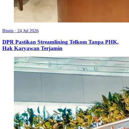
Bisnis
·
24 Jul 2026
DPR Pastikan Streamlining Telkom Tanpa PHK,
Hak Karyawan Terjamin