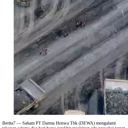
Berita7
— Saham PT Darma Henwa Tbk (DEWA) mengalami