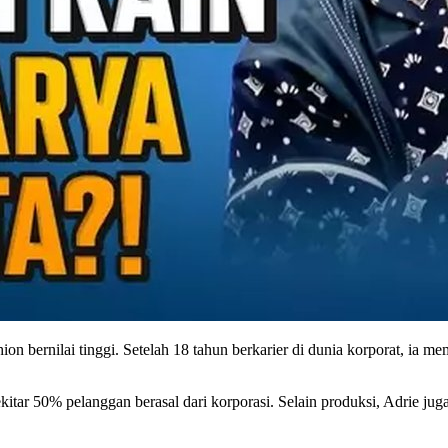
n bernilai tinggi. Setelah 18 tahun berkarier di dunia korporat, ia me
ekitar 50% pelanggan berasal dari korporasi. Selain produksi, Adrie j