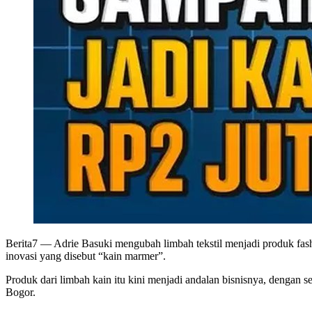
Berita7
— Adrie Basuki mengubah limbah tekstil menjadi produk fashio
inovasi yang disebut “kain marmer”.
Produk dari limbah kain itu kini menjadi andalan bisnisnya, dengan s
Bogor.