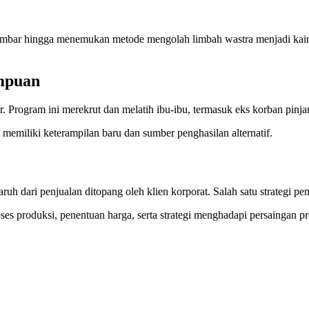
gambar hingga menemukan metode mengolah limbah wastra menjadi kai
mpuan
 Program ini merekrut dan melatih ibu-ibu, termasuk eks korban pinja
 memiliki keterampilan baru dan sumber penghasilan alternatif.
ruh dari penjualan ditopang oleh klien korporat. Salah satu strategi p
s produksi, penentuan harga, serta strategi menghadapi persaingan pr