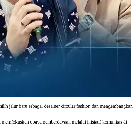
milih jalur baru sebagai desainer circular fashion dan mengembangkan
uga memfokuskan upaya pemberdayaan melalui inisiatif komunitas di