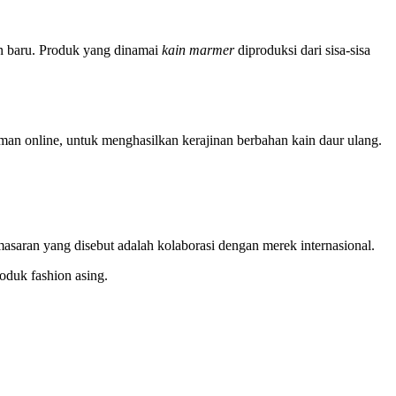
n baru. Produk yang dinamai
kain marmer
diproduksi dari sisa-sisa
man online, untuk menghasilkan kerajinan berbahan kain daur ulang.
emasaran yang disebut adalah kolaborasi dengan merek internasional.
oduk fashion asing.