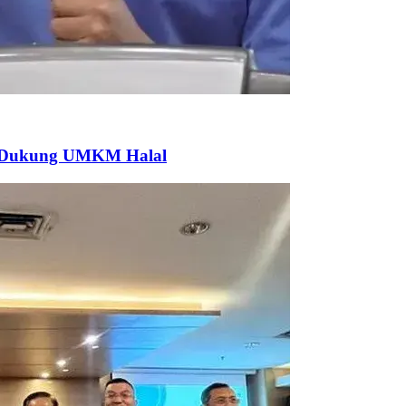
k Dukung UMKM Halal