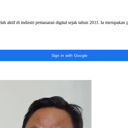
h aktif di industri pemasaran digital sejak tahun 2011. Ia merupakan
Sign in with Google