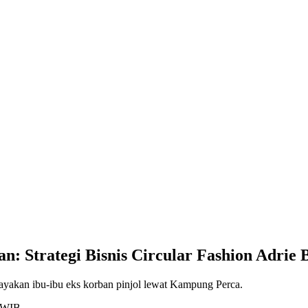
an: Strategi Bisnis Circular Fashion Adrie 
ayakan ibu-ibu eks korban pinjol lewat Kampung Perca.
2 WIB