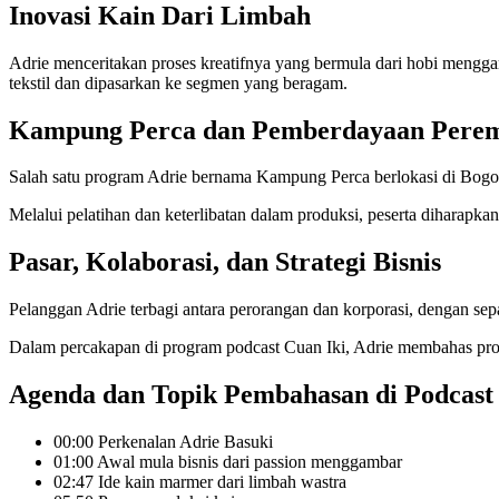
Inovasi Kain Dari Limbah
Adrie menceritakan proses kreatifnya yang bermula dari hobi meng
tekstil dan dipasarkan ke segmen yang beragam.
Kampung Perca dan Pemberdayaan Pere
Salah satu program Adrie bernama Kampung Perca berlokasi di Bogor.
Melalui pelatihan dan keterlibatan dalam produksi, peserta diharapkan
Pasar, Kolaborasi, dan Strategi Bisnis
Pelanggan Adrie terbagi antara perorangan dan korporasi, dengan sepa
Dalam percakapan di program podcast Cuan Iki, Adrie membahas prose
Agenda dan Topik Pembahasan di Podcast
00:00 Perkenalan Adrie Basuki
01:00 Awal mula bisnis dari passion menggambar
02:47 Ide kain marmer dari limbah wastra