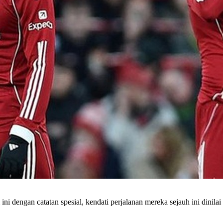
i dengan catatan spesial, kendati perjalanan mereka sejauh ini dinil