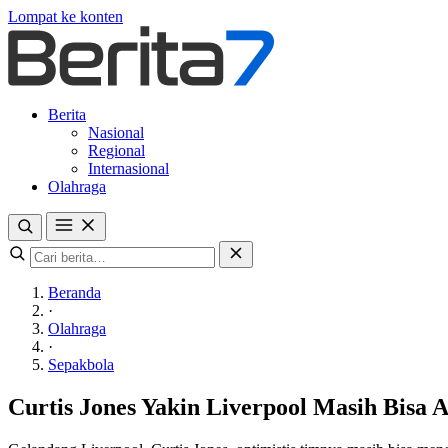
Lompat ke konten
Berita
Nasional
Regional
Internasional
Olahraga
Beranda
·
Olahraga
·
Sepakbola
Curtis Jones Yakin Liverpool Masih Bisa 