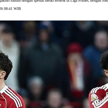
ngakhiri musim dengan spesial meski terseok di Liga Primer, dengan fo
026 08:41 WIB