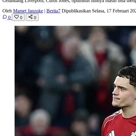
Gelandang Liverpool, Curtis Jones, optimistis timnya masih bisa me
Oleh
Mamet Janzuke
|
Berita7
Dipublikasikan Selasa, 17 Februari 2
0
0
0