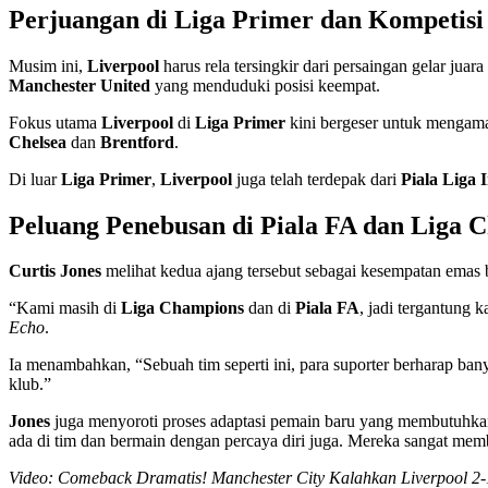
Perjuangan di Liga Primer dan Kompetisi
Musim ini,
Liverpool
harus rela tersingkir dari persaingan gelar juara
Manchester United
yang menduduki posisi keempat.
Fokus utama
Liverpool
di
Liga Primer
kini bergeser untuk mengama
Chelsea
dan
Brentford
.
Di luar
Liga Primer
,
Liverpool
juga telah terdepak dari
Piala Liga 
Peluang Penebusan di Piala FA dan Liga 
Curtis Jones
melihat kedua ajang tersebut sebagai kesempatan emas
“Kami masih di
Liga Champions
dan di
Piala FA
, jadi tergantung 
Echo
.
Ia menambahkan, “Sebuah tim seperti ini, para suporter berharap ba
klub.”
Jones
juga menyoroti proses adaptasi pemain baru yang membutuhkan
ada di tim dan bermain dengan percaya diri juga. Mereka sangat me
Video: Comeback Dramatis! Manchester City Kalahkan Liverpool 2-1