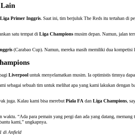
 Lain
Liga Primer Inggris
. Saat ini, tim berjuluk The Reds itu tertahan di
nkan satu tempat di
Liga Champions
musim depan. Namun, jalan terse
Inggris
(Carabao Cup). Namun, mereka masih memiliki dua kompetisi l
Champions
 bagi
Liverpool
untuk menyelamatkan musim. Ia optimistis timnya dapat 
kami sebagai sebuah tim untuk melihat apa yang kami lakukan dengan ba
nyak juga. Kalau kami bisa merebut
Piala FA
dan
Liga Champions
, sa
 waktu. “Ada para pemain yang pergi dan ada yang datang, memang tid
mbantu kami,” ungkapnya.
 di Anfield