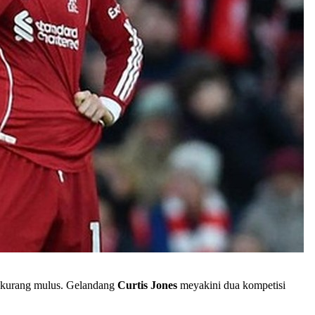
ai kurang mulus. Gelandang
Curtis Jones
meyakini dua kompetisi