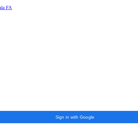
ala FA
Sign in with Google