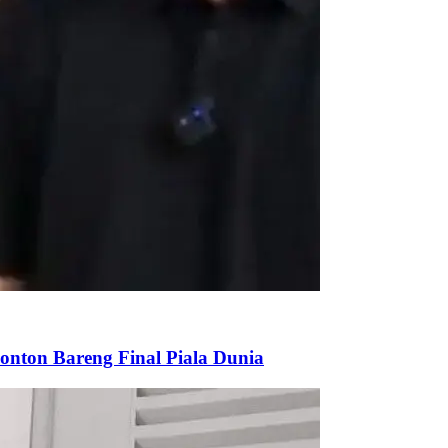
onton Bareng Final Piala Dunia