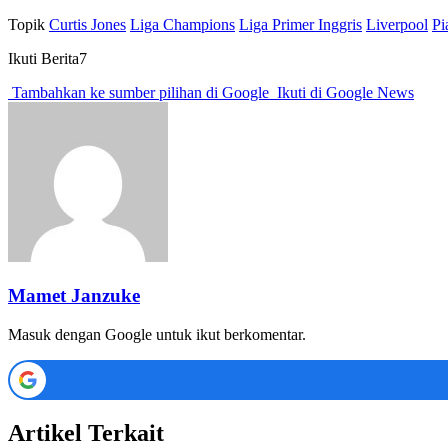
Topik
Curtis Jones
Liga Champions
Liga Primer Inggris
Liverpool
Pi
Ikuti Berita7
Tambahkan ke sumber pilihan di Google
Ikuti di Google News
Mamet Janzuke
Masuk dengan Google untuk ikut berkomentar.
Artikel Terkait