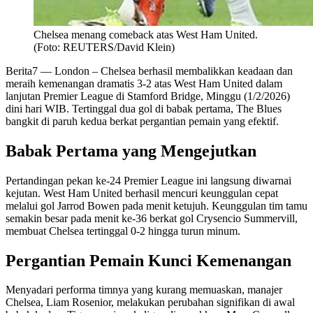
Chelsea menang comeback atas West Ham United.
(Foto: REUTERS/David Klein)
Berita7
— London – Chelsea berhasil membalikkan keadaan dan
meraih kemenangan dramatis 3-2 atas West Ham United dalam
lanjutan Premier League di Stamford Bridge, Minggu (1/2/2026)
dini hari WIB. Tertinggal dua gol di babak pertama, The Blues
bangkit di paruh kedua berkat pergantian pemain yang efektif.
Babak Pertama yang Mengejutkan
Pertandingan pekan ke-24 Premier League ini langsung diwarnai
kejutan. West Ham United berhasil mencuri keunggulan cepat
melalui gol Jarrod Bowen pada menit ketujuh. Keunggulan tim tamu
semakin besar pada menit ke-36 berkat gol Crysencio Summervill,
membuat Chelsea tertinggal 0-2 hingga turun minum.
Pergantian Pemain Kunci Kemenangan
Menyadari performa timnya yang kurang memuaskan, manajer
Chelsea, Liam Rosenior, melakukan perubahan signifikan di awal