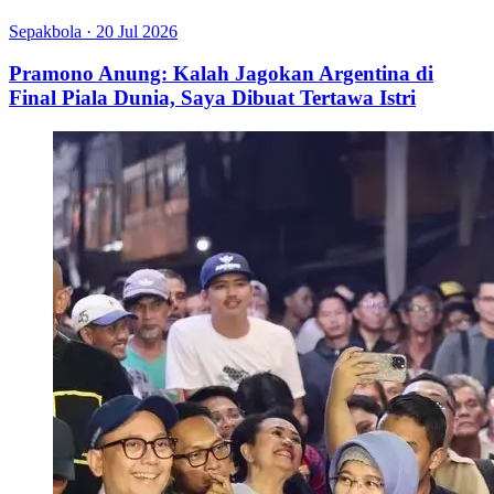
Sepakbola
·
20 Jul 2026
Pramono Anung: Kalah Jagokan Argentina di
Final Piala Dunia, Saya Dibuat Tertawa Istri