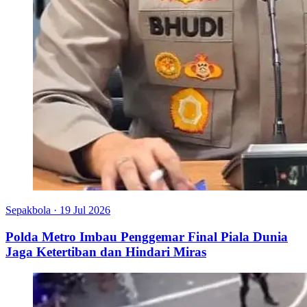
Sepakbola
·
19 Jul 2026
Polda Metro Imbau Penggemar Final Piala Dunia
Jaga Ketertiban dan Hindari Miras