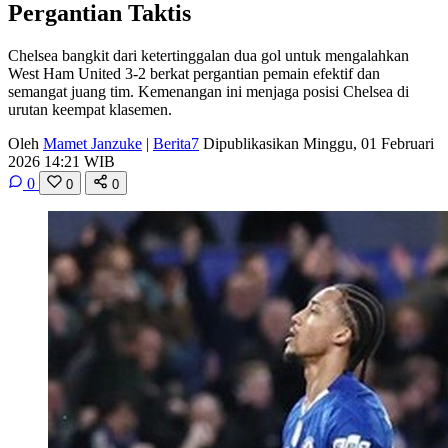
Pergantian Taktis
Chelsea bangkit dari ketertinggalan dua gol untuk mengalahkan
West Ham United 3-2 berkat pergantian pemain efektif dan
semangat juang tim. Kemenangan ini menjaga posisi Chelsea di
urutan keempat klasemen.
Oleh
Mamet Janzuke
|
Berita7
Dipublikasikan Minggu, 01 Februari
2026 14:21 WIB
0
0
0