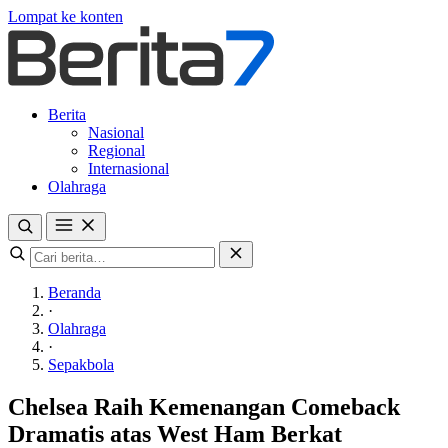
Lompat ke konten
Berita
Nasional
Regional
Internasional
Olahraga
Beranda
·
Olahraga
·
Sepakbola
Chelsea Raih Kemenangan Comeback
Dramatis atas West Ham Berkat