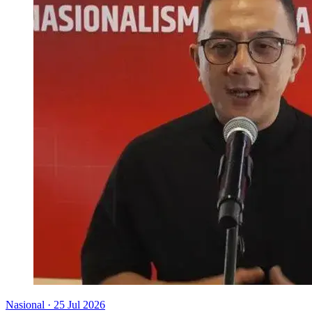
Nasional
·
25 Jul 2026