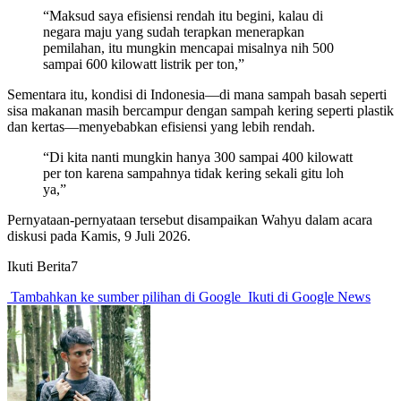
“Maksud saya efisiensi rendah itu begini, kalau di
negara maju yang sudah terapkan menerapkan
pemilahan, itu mungkin mencapai misalnya nih 500
sampai 600 kilowatt listrik per ton,”
Sementara itu, kondisi di Indonesia—di mana sampah basah seperti
sisa makanan masih bercampur dengan sampah kering seperti plastik
dan kertas—menyebabkan efisiensi yang lebih rendah.
“Di kita nanti mungkin hanya 300 sampai 400 kilowatt
per ton karena sampahnya tidak kering sekali gitu loh
ya,”
Pernyataan-pernyataan tersebut disampaikan Wahyu dalam acara
diskusi pada Kamis, 9 Juli 2026.
Ikuti Berita7
Tambahkan ke sumber pilihan di Google
Ikuti di Google News