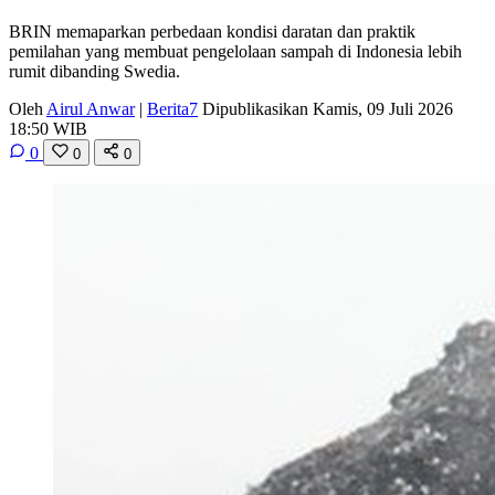
BRIN memaparkan perbedaan kondisi daratan dan praktik
pemilahan yang membuat pengelolaan sampah di Indonesia lebih
rumit dibanding Swedia.
Oleh
Airul Anwar
|
Berita7
Dipublikasikan Kamis, 09 Juli 2026
18:50 WIB
0
0
0