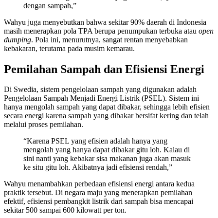
dengan sampah,”
Wahyu juga menyebutkan bahwa sekitar 90% daerah di Indonesia
masih menerapkan pola TPA berupa penumpukan terbuka atau
open
dumping
. Pola ini, menurutnya, sangat rentan menyebabkan
kebakaran, terutama pada musim kemarau.
Pemilahan Sampah dan Efisiensi Energi
Di Swedia, sistem pengelolaan sampah yang digunakan adalah
Pengelolaan Sampah Menjadi Energi Listrik (PSEL). Sistem ini
hanya mengolah sampah yang dapat dibakar, sehingga lebih efisien
secara energi karena sampah yang dibakar bersifat kering dan telah
melalui proses pemilahan.
“Karena PSEL yang efisien adalah hanya yang
mengolah yang hanya dapat dibakar gitu loh. Kalau di
sini nanti yang kebakar sisa makanan juga akan masuk
ke situ gitu loh. Akibatnya jadi efisiensi rendah,”
Wahyu menambahkan perbedaan efisiensi energi antara kedua
praktik tersebut. Di negara maju yang menerapkan pemilahan
efektif, efisiensi pembangkit listrik dari sampah bisa mencapai
sekitar 500 sampai 600 kilowatt per ton.