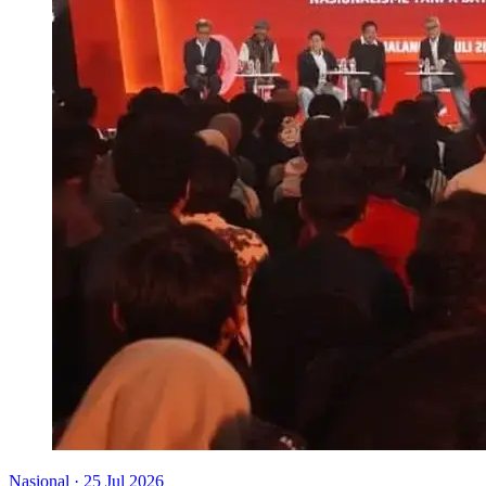
Nasional
·
25 Jul 2026