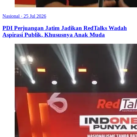
Nasional
·
25 Jul 2026
PDI Perjuangan Jatim Jadikan RedTalks Wadah
Aspirasi Publik, Khususnya Anak Muda