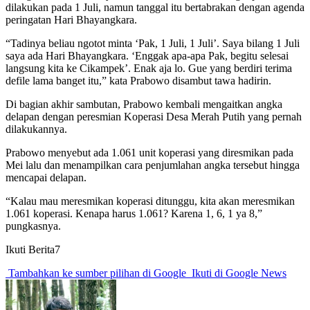
dilakukan pada 1 Juli, namun tanggal itu bertabrakan dengan agenda
peringatan Hari Bhayangkara.
“Tadinya beliau ngotot minta ‘Pak, 1 Juli, 1 Juli’. Saya bilang 1 Juli
saya ada Hari Bhayangkara. ‘Enggak apa-apa Pak, begitu selesai
langsung kita ke Cikampek’. Enak aja lo. Gue yang berdiri terima
defile lama banget itu,” kata Prabowo disambut tawa hadirin.
Di bagian akhir sambutan, Prabowo kembali mengaitkan angka
delapan dengan peresmian Koperasi Desa Merah Putih yang pernah
dilakukannya.
Prabowo menyebut ada 1.061 unit koperasi yang diresmikan pada
Mei lalu dan menampilkan cara penjumlahan angka tersebut hingga
mencapai delapan.
“Kalau mau meresmikan koperasi ditunggu, kita akan meresmikan
1.061 koperasi. Kenapa harus 1.061? Karena 1, 6, 1 ya 8,”
pungkasnya.
Ikuti Berita7
Tambahkan ke sumber pilihan di Google
Ikuti di Google News