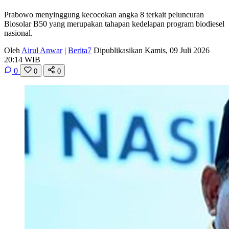
Prabowo menyinggung kecocokan angka 8 terkait peluncuran
Biosolar B50 yang merupakan tahapan kedelapan program biodiesel
nasional.
Oleh
Airul Anwar
|
Berita7
Dipublikasikan Kamis, 09 Juli 2026
20:14 WIB
0
0
0