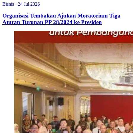
Bisnis
·
24 Jul 2026
Organisasi Tembakau Ajukan Moratorium Tiga
Aturan Turunan PP 28/2024 ke Presiden