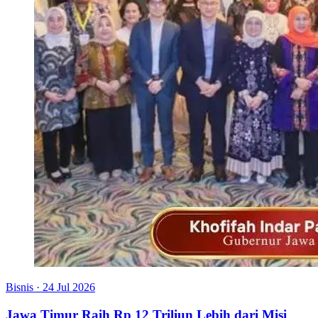
Bisnis
·
24 Jul 2026
Jawa Timur Raih Rp 12 Triliun Lebih dari Misi