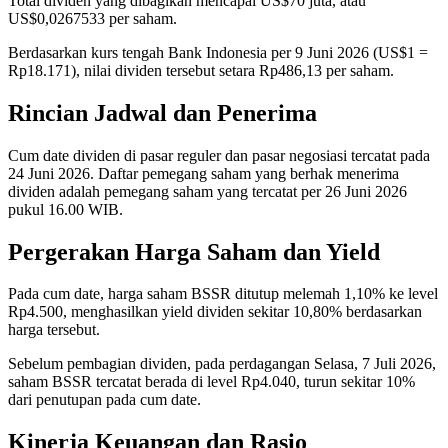
Total dividen yang dibagikan mencapai US$70 juta, atau
US$0,0267533 per saham.
Berdasarkan kurs tengah Bank Indonesia per 9 Juni 2026 (US$1 =
Rp18.171), nilai dividen tersebut setara Rp486,13 per saham.
Rincian Jadwal dan Penerima
Cum date dividen di pasar reguler dan pasar negosiasi tercatat pada
24 Juni 2026. Daftar pemegang saham yang berhak menerima
dividen adalah pemegang saham yang tercatat per 26 Juni 2026
pukul 16.00 WIB.
Pergerakan Harga Saham dan Yield
Pada cum date, harga saham BSSR ditutup melemah 1,10% ke level
Rp4.500, menghasilkan yield dividen sekitar 10,80% berdasarkan
harga tersebut.
Sebelum pembagian dividen, pada perdagangan Selasa, 7 Juli 2026,
saham BSSR tercatat berada di level Rp4.040, turun sekitar 10%
dari penutupan pada cum date.
Kinerja Keuangan dan Rasio