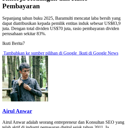
Pembayaran
Sepanjang tahun buku 2025, Baramulti mencatat laba bersih yang
dapat diatribusikan kepada pemilik entitas induk sebesar US$83,9
juta. Dengan total dividen US$70 juta, rasio pembayaran dividen
perusahaan sekitar 83%.
Ikuti Berita7
Tambahkan ke sumber pilihan di Google
Ikuti di Google News
Airul Anwar
Airul Anwar adalah seorang entrepreneur dan Konsultan SEO yang
telah aktif di industri pemasaran digital sejak tahun 2011. Ia