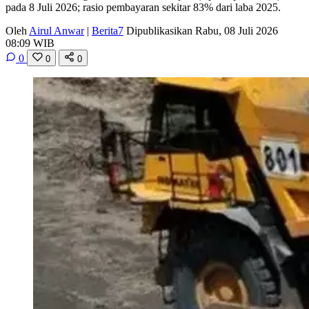
pada 8 Juli 2026; rasio pembayaran sekitar 83% dari laba 2025.
Oleh
Airul Anwar
|
Berita7
Dipublikasikan Rabu, 08 Juli 2026
08:09 WIB
0
0
0