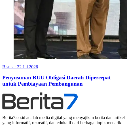
Bisnis
·
22 Jul 2026
Penyusunan RUU Obligasi Daerah Dipercepat
untuk Pembiayaan Pembangunan
Berita7.co.id adalah media digital yang menyajikan berita dan artikel
yang informatif, rekreatif, dan edukatif dari berbagai topik menarik.