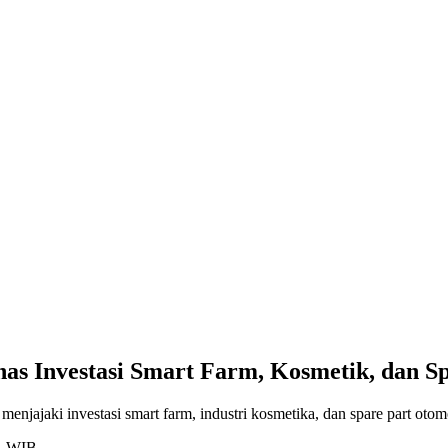
s Investasi Smart Farm, Kosmetik, dan Sp
ajaki investasi smart farm, industri kosmetika, dan spare part otomo
01 WIB