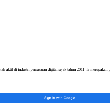
h aktif di industri pemasaran digital sejak tahun 2011. Ia merupakan
Sign in with Google