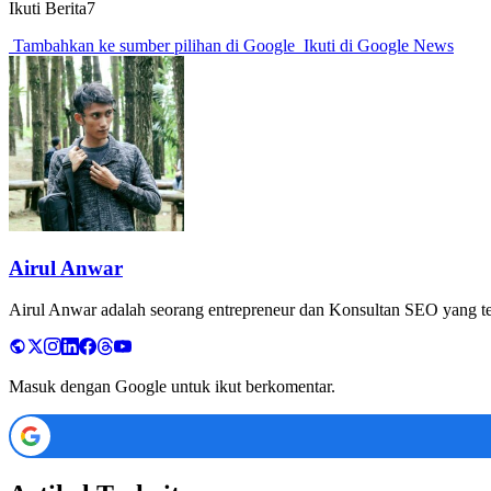
Ikuti Berita7
Tambahkan ke sumber pilihan di Google
Ikuti di Google News
Airul Anwar
Airul Anwar adalah seorang entrepreneur dan Konsultan SEO yang tela
Masuk dengan Google untuk ikut berkomentar.