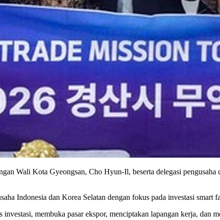
n Wali Kota Gyeongsan, Cho Hyun-Il, beserta delegasi pengusaha 
ha Indonesia dan Korea Selatan dengan fokus pada investasi smart farm
s investasi, membuka pasar ekspor, menciptakan lapangan kerja, dan men