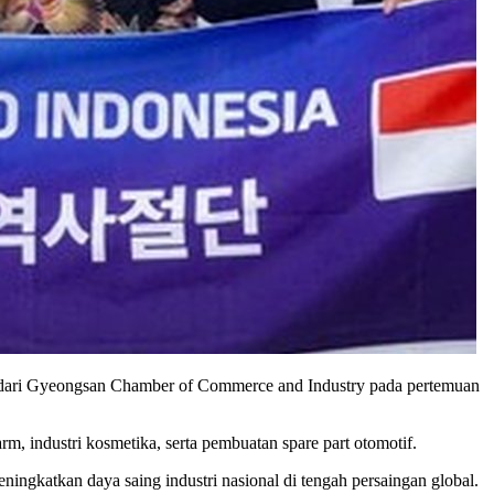
dari Gyeongsan Chamber of Commerce and Industry pada pertemuan
, industri kosmetika, serta pembuatan spare part otomotif.
ingkatkan daya saing industri nasional di tengah persaingan global.