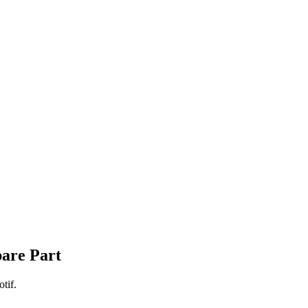
are Part
tif.