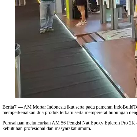
Berita7
— AM Mortar Indonesia ikut serta pada pameran IndoBuildTe
memperkenalkan dua produk terbaru serta mempererat hubungan denga
Perusahaan meluncurkan AM 56 Pengisi Nat Epoxy Epicron Pro 2K d
kebutuhan profesional dan masyarakat umum.