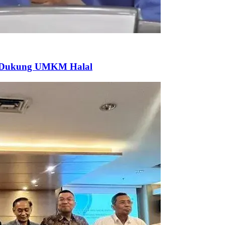
k Dukung UMKM Halal