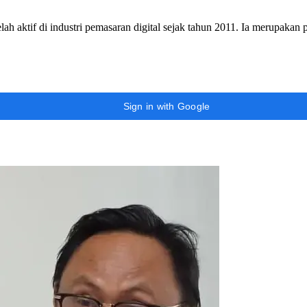
h aktif di industri pemasaran digital sejak tahun 2011. Ia merupakan
Sign in with Google