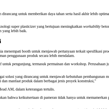
dirancang untuk memberikan daya tahan serta hasil akhir lebih optim
logi super plasticizer yang bertujuan meningkatkan
workability
beton
 yang lebih baik.
i
ia menempati booth untuk menjawab pertanyaan terkait spesifikasi pro
aman penggunaan produk secara lebih mendalam.
ktif untuk pengunjung, termasuk permainan dan workshop. Perusahaan j
agai solusi yang dirancang untuk menjawab kebutuhan pembangunan m
 dan manfaat produk dalam berbagai jenis proyek konstruksi,”
ead AM, dalam keterangan tertulis.
n bahwa keikutsertaan di pameran tidak hanya untuk memamerkan pro