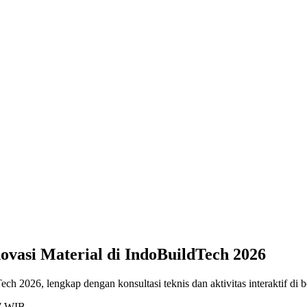
vasi Material di IndoBuildTech 2026
026, lengkap dengan konsultasi teknis dan aktivitas interaktif di b
47 WIB