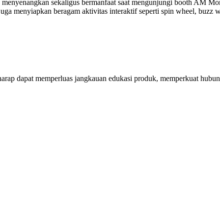
menyenangkan sekaligus bermanfaat saat mengunjungi booth AM Mortar
uga menyiapkan beragam aktivitas interaktif seperti spin wheel, buzz w
erharap dapat memperluas jangkauan edukasi produk, memperkuat hubun