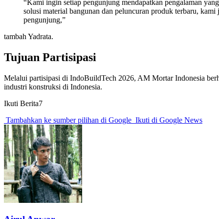
“Kami ingin setiap pengunjung mendapatkan pengalaman yang 
solusi material bangunan dan peluncuran produk terbaru, kami j
pengunjung,”
tambah Yadrata.
Tujuan Partisipasi
Melalui partisipasi di IndoBuildTech 2026, AM Mortar Indonesia b
industri konstruksi di Indonesia.
Ikuti Berita7
Tambahkan ke sumber pilihan di Google
Ikuti di Google News