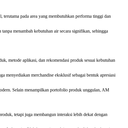
al, terutama pada area yang membutuhkan performa tinggi dan
 tanpa menambah kebutuhan air secara signifikan, sehingga
duk, metode aplikasi, dan rekomendasi produk sesuai kebutuhan
uga menyediakan merchandise eksklusif sebagai bentuk apresiasi
odern. Selain menampilkan portofolio produk unggulan, AM
duk, tetapi juga membangun interaksi lebih dekat dengan