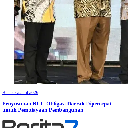
Bisnis
·
22 Jul 2026
Penyusunan RUU Obligasi Daerah Dipercepat
untuk Pembiayaan Pembangunan