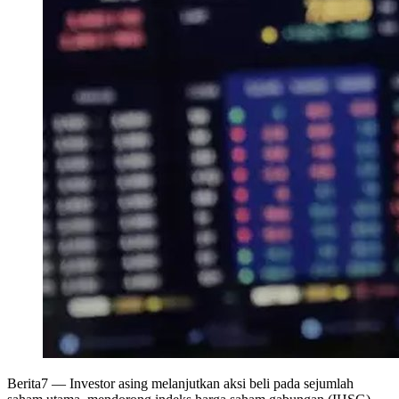
Berita7
— Investor asing melanjutkan aksi beli pada sejumlah