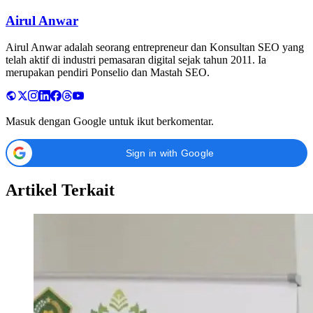
Airul Anwar
Airul Anwar adalah seorang entrepreneur dan Konsultan SEO yang
telah aktif di industri pemasaran digital sejak tahun 2011. Ia
merupakan pendiri Ponselio dan Mastah SEO.
Masuk dengan Google untuk ikut berkomentar.
Sign in with Google
Artikel Terkait