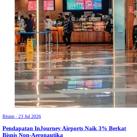
Bisnis
·
23 Jul 2026
Pendapatan InJourney Airports Naik 3% Berkat
Bisnis Non-Aeronautika