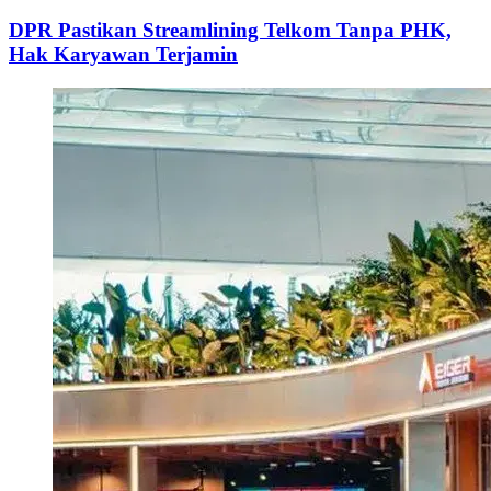
DPR Pastikan Streamlining Telkom Tanpa PHK,
Hak Karyawan Terjamin