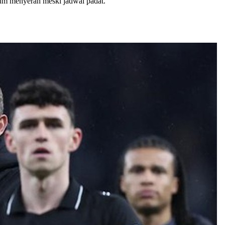
lum menyerah meski jadwal padat.