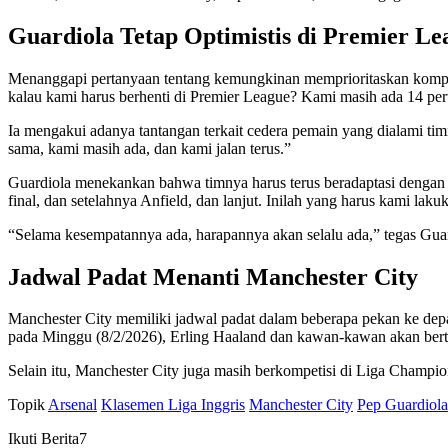
Guardiola Tetap Optimistis di Premier Le
Menanggapi pertanyaan tentang kemungkinan memprioritaskan kompeti
kalau kami harus berhenti di Premier League? Kami masih ada 14 perta
Ia mengakui adanya tantangan terkait cedera pemain yang dialami tim
sama, kami masih ada, dan kami jalan terus.”
Guardiola menekankan bahwa timnya harus terus beradaptasi dengan
final, dan setelahnya Anfield, dan lanjut. Inilah yang harus kami laku
“Selama kesempatannya ada, harapannya akan selalu ada,” tegas Guar
Jadwal Padat Menanti Manchester City
Manchester City memiliki jadwal padat dalam beberapa pekan ke dep
pada Minggu (8/2/2026), Erling Haaland dan kawan-kawan akan bert
Selain itu, Manchester City juga masih berkompetisi di Liga Champio
Topik
Arsenal
Klasemen Liga Inggris
Manchester City
Pep Guardiola
Ikuti Berita7