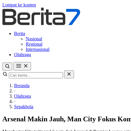
Lompat ke konten
Berita
Nasional
Regional
Internasional
Olahraga
Beranda
·
Olahraga
·
Sepakbola
Arsenal Makin Jauh, Man City Fokus Kom