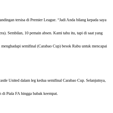
dingan tersisa di Premier League. “Jadi Anda bilang kepada saya
a). Sembilan, 10 pemain absen. Kami tahu itu, tapi di saat yang
mi menghadapi semifinal (Carabao Cup) besok Rabu untuk mencapai
stle United dalam leg kedua semifinal Carabao Cup. Selanjutnya,
an di Piala FA hingga babak keempat.