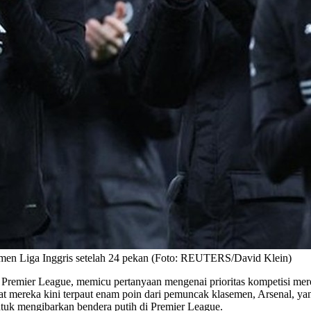
asemen Liga Inggris setelah 24 pekan (Foto: REUTERS/David Klein)
r Premier League, memicu pertanyaan mengenai prioritas kompetisi m
 mereka kini terpaut enam poin dari pemuncak klasemen, Arsenal, ya
tuk mengibarkan bendera putih di Premier League.