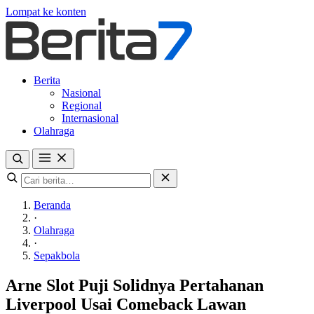
Lompat ke konten
Berita
Nasional
Regional
Internasional
Olahraga
Beranda
·
Olahraga
·
Sepakbola
Arne Slot Puji Solidnya Pertahanan
Liverpool Usai Comeback Lawan