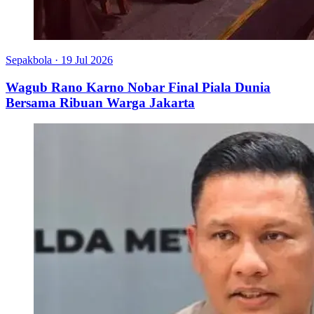
Sepakbola
·
19 Jul 2026
Wagub Rano Karno Nobar Final Piala Dunia
Bersama Ribuan Warga Jakarta