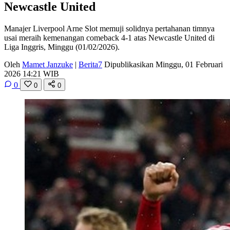
Newcastle United
Manajer Liverpool Arne Slot memuji solidnya pertahanan timnya
usai meraih kemenangan comeback 4-1 atas Newcastle United di
Liga Inggris, Minggu (01/02/2026).
Oleh
Mamet Janzuke
|
Berita7
Dipublikasikan Minggu, 01 Februari
2026 14:21 WIB
0
0
0