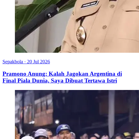
Sepakbola
·
20 Jul 2026
Pramono Anung: Kalah Jagokan Argentina di
Final Piala Dunia, Saya Dibuat Tertawa Istri