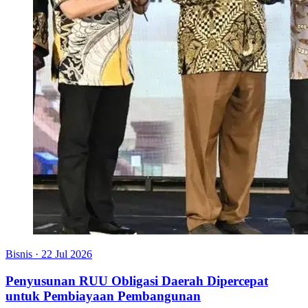
Bisnis
·
22 Jul 2026
Penyusunan RUU Obligasi Daerah Dipercepat
untuk Pembiayaan Pembangunan