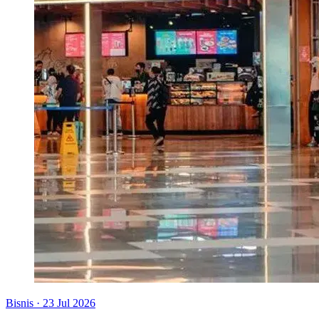
Bisnis
·
23 Jul 2026