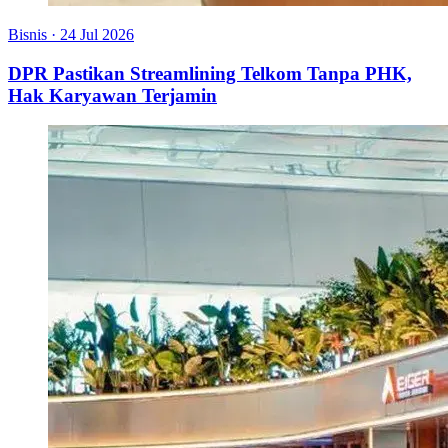
Bisnis
·
24 Jul 2026
DPR Pastikan Streamlining Telkom Tanpa PHK,
Hak Karyawan Terjamin