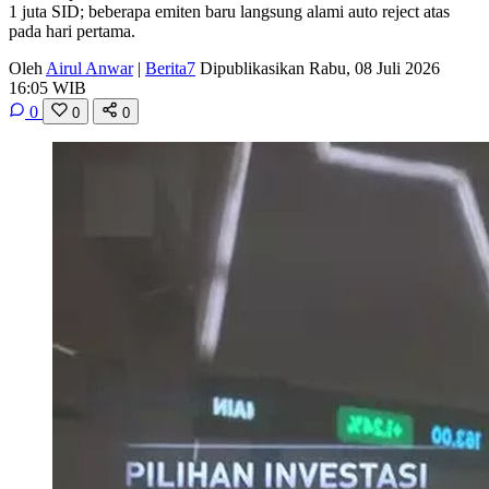
1 juta SID; beberapa emiten baru langsung alami auto reject atas
pada hari pertama.
Oleh
Airul Anwar
|
Berita7
Dipublikasikan Rabu, 08 Juli 2026
16:05 WIB
0
0
0