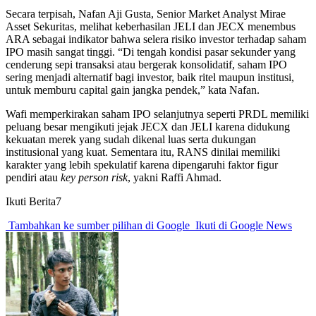
Secara terpisah, Nafan Aji Gusta, Senior Market Analyst Mirae
Asset Sekuritas, melihat keberhasilan JELI dan JECX menembus
ARA sebagai indikator bahwa selera risiko investor terhadap saham
IPO masih sangat tinggi. “Di tengah kondisi pasar sekunder yang
cenderung sepi transaksi atau bergerak konsolidatif, saham IPO
sering menjadi alternatif bagi investor, baik ritel maupun institusi,
untuk memburu capital gain jangka pendek,” kata Nafan.
Wafi memperkirakan saham IPO selanjutnya seperti PRDL memiliki
peluang besar mengikuti jejak JECX dan JELI karena didukung
kekuatan merek yang sudah dikenal luas serta dukungan
institusional yang kuat. Sementara itu, RANS dinilai memiliki
karakter yang lebih spekulatif karena dipengaruhi faktor figur
pendiri atau
key person risk
, yakni Raffi Ahmad.
Ikuti Berita7
Tambahkan ke sumber pilihan di Google
Ikuti di Google News