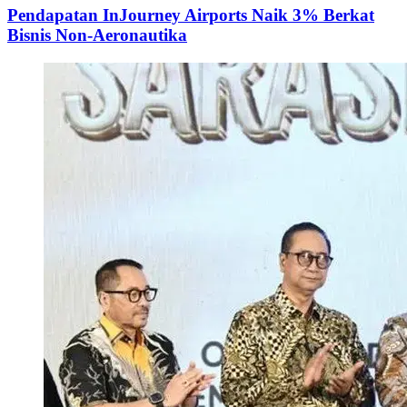
Pendapatan InJourney Airports Naik 3% Berkat
Bisnis Non-Aeronautika