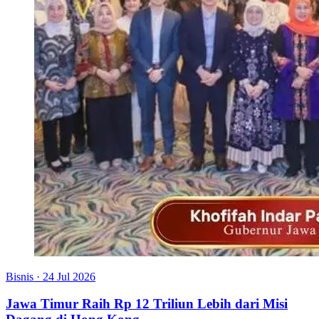
Bisnis
·
24 Jul 2026
Jawa Timur Raih Rp 12 Triliun Lebih dari Misi