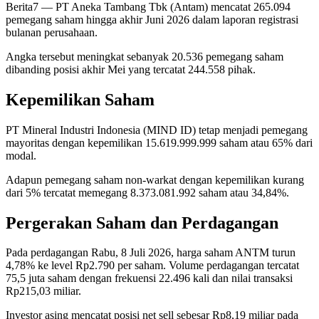
Berita7
— PT Aneka Tambang Tbk (Antam) mencatat 265.094
pemegang saham hingga akhir Juni 2026 dalam laporan registrasi
bulanan perusahaan.
Angka tersebut meningkat sebanyak 20.536 pemegang saham
dibanding posisi akhir Mei yang tercatat 244.558 pihak.
Kepemilikan Saham
PT Mineral Industri Indonesia (MIND ID) tetap menjadi pemegang
mayoritas dengan kepemilikan 15.619.999.999 saham atau 65% dari
modal.
Adapun pemegang saham non-warkat dengan kepemilikan kurang
dari 5% tercatat memegang 8.373.081.992 saham atau 34,84%.
Pergerakan Saham dan Perdagangan
Pada perdagangan Rabu, 8 Juli 2026, harga saham ANTM turun
4,78% ke level Rp2.790 per saham. Volume perdagangan tercatat
75,5 juta saham dengan frekuensi 22.496 kali dan nilai transaksi
Rp215,03 miliar.
Investor asing mencatat posisi net sell sebesar Rp8,19 miliar pada