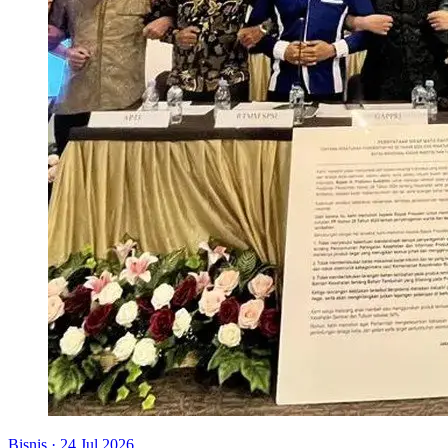
Bisnis
·
24 Jul 2026