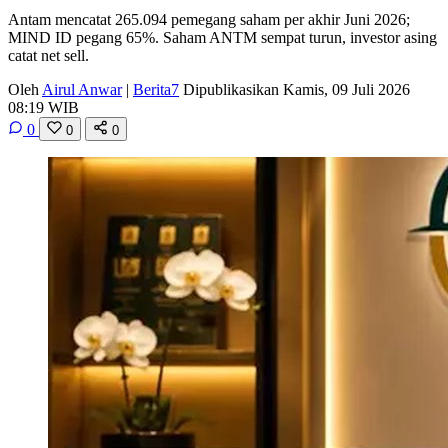
Antam mencatat 265.094 pemegang saham per akhir Juni 2026;
MIND ID pegang 65%. Saham ANTM sempat turun, investor asing
catat net sell.
Oleh
Airul Anwar
|
Berita7
Dipublikasikan Kamis, 09 Juli 2026
08:19 WIB
0
0
0