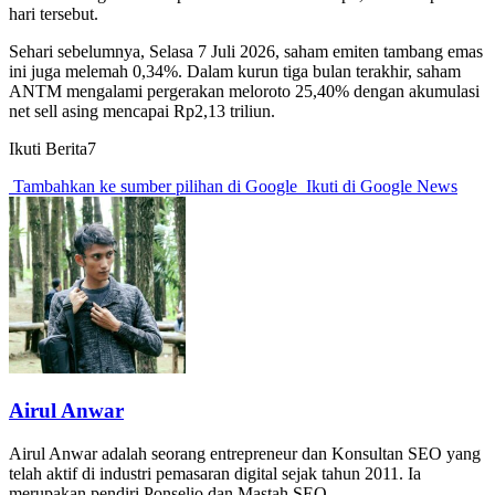
hari tersebut.
Sehari sebelumnya, Selasa 7 Juli 2026, saham emiten tambang emas
ini juga melemah 0,34%. Dalam kurun tiga bulan terakhir, saham
ANTM mengalami pergerakan meloroto 25,40% dengan akumulasi
net sell asing mencapai Rp2,13 triliun.
Ikuti Berita7
Tambahkan ke sumber pilihan di Google
Ikuti di Google News
Airul Anwar
Airul Anwar adalah seorang entrepreneur dan Konsultan SEO yang
telah aktif di industri pemasaran digital sejak tahun 2011. Ia
merupakan pendiri Ponselio dan Mastah SEO.