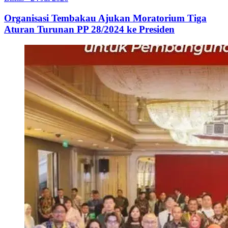
Organisasi Tembakau Ajukan Moratorium Tiga
Aturan Turunan PP 28/2024 ke Presiden