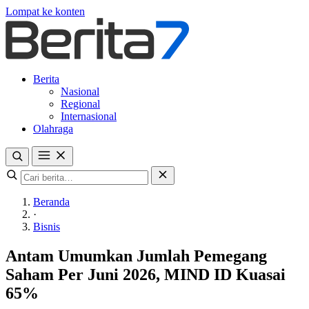
Lompat ke konten
Berita
Nasional
Regional
Internasional
Olahraga
Beranda
·
Bisnis
Antam Umumkan Jumlah Pemegang
Saham Per Juni 2026, MIND ID Kuasai
65%