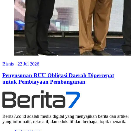
Bisnis
·
22 Jul 2026
Penyusunan RUU Obligasi Daerah Dipercepat
untuk Pembiayaan Pembangunan
Berita7.co.id adalah media digital yang menyajikan berita dan artikel
yang informatif, rekreatif, dan edukatif dari berbagai topik menarik.