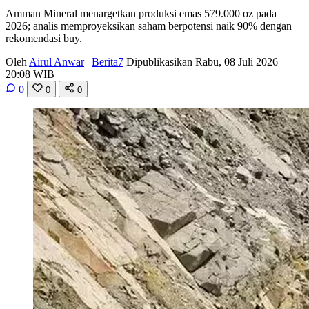
Amman Mineral menargetkan produksi emas 579.000 oz pada
2026; analis memproyeksikan saham berpotensi naik 90% dengan
rekomendasi buy.
Oleh
Airul Anwar
|
Berita7
Dipublikasikan Rabu, 08 Juli 2026
20:08 WIB
0
0
0