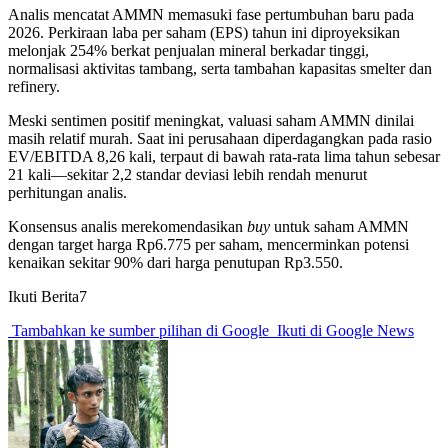
Analis mencatat AMMN memasuki fase pertumbuhan baru pada
2026. Perkiraan laba per saham (EPS) tahun ini diproyeksikan
melonjak 254% berkat penjualan mineral berkadar tinggi,
normalisasi aktivitas tambang, serta tambahan kapasitas smelter dan
refinery.
Meski sentimen positif meningkat, valuasi saham AMMN dinilai
masih relatif murah. Saat ini perusahaan diperdagangkan pada rasio
EV/EBITDA 8,26 kali, terpaut di bawah rata-rata lima tahun sebesar
21 kali—sekitar 2,2 standar deviasi lebih rendah menurut
perhitungan analis.
Konsensus analis merekomendasikan
buy
untuk saham AMMN
dengan target harga Rp6.775 per saham, mencerminkan potensi
kenaikan sekitar 90% dari harga penutupan Rp3.550.
Ikuti Berita7
Tambahkan ke sumber pilihan di Google
Ikuti di Google News