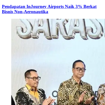
Pendapatan InJourney Airports Naik 3% Berkat
Bisnis Non-Aeronautika