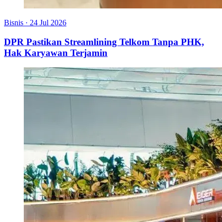
Bisnis
·
24 Jul 2026
DPR Pastikan Streamlining Telkom Tanpa PHK,
Hak Karyawan Terjamin