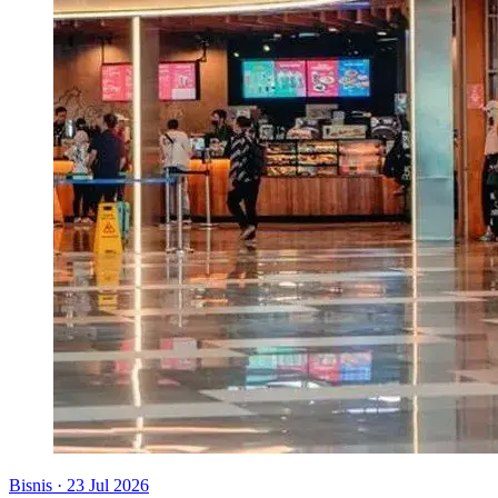
Bisnis
·
23 Jul 2026