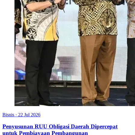
Bisnis
·
22 Jul 2026
Penyusunan RUU Obligasi Daerah Dipercepat
untuk Pembiayaan Pembangunan