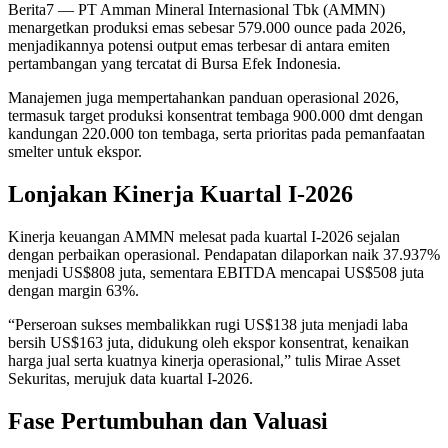
Berita7
— PT Amman Mineral Internasional Tbk (AMMN)
menargetkan produksi emas sebesar 579.000 ounce pada 2026,
menjadikannya potensi output emas terbesar di antara emiten
pertambangan yang tercatat di Bursa Efek Indonesia.
Manajemen juga mempertahankan panduan operasional 2026,
termasuk target produksi konsentrat tembaga 900.000 dmt dengan
kandungan 220.000 ton tembaga, serta prioritas pada pemanfaatan
smelter untuk ekspor.
Lonjakan Kinerja Kuartal I-2026
Kinerja keuangan AMMN melesat pada kuartal I-2026 sejalan
dengan perbaikan operasional. Pendapatan dilaporkan naik 37.937%
menjadi US$808 juta, sementara EBITDA mencapai US$508 juta
dengan margin 63%.
“Perseroan sukses membalikkan rugi US$138 juta menjadi laba
bersih US$163 juta, didukung oleh ekspor konsentrat, kenaikan
harga jual serta kuatnya kinerja operasional,” tulis Mirae Asset
Sekuritas, merujuk data kuartal I-2026.
Fase Pertumbuhan dan Valuasi