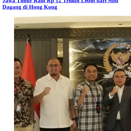
Jawa Timur Raih Rp 12 Triliun Lebih dari Misi
Dagang di Hong Kong