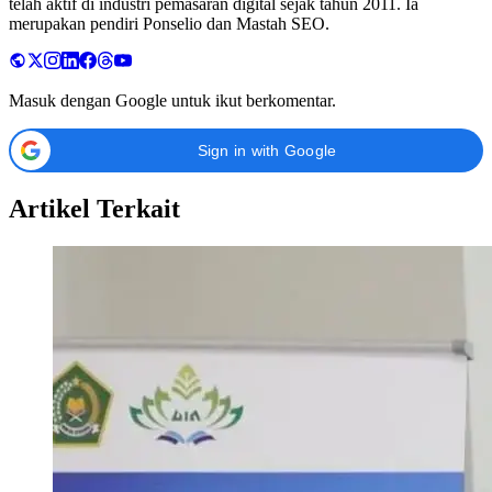
telah aktif di industri pemasaran digital sejak tahun 2011. Ia
merupakan pendiri Ponselio dan Mastah SEO.
Masuk dengan Google untuk ikut berkomentar.
Sign in with Google
Artikel Terkait