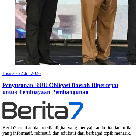
Bisnis
·
22 Jul 2026
Penyusunan RUU Obligasi Daerah Dipercepat
untuk Pembiayaan Pembangunan
Berita7.co.id adalah media digital yang menyajikan berita dan artikel
yang informatif, rekreatif, dan edukatif dari berbagai topik menarik.