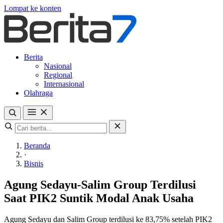
Lompat ke konten
Berita
Nasional
Regional
Internasional
Olahraga
Beranda
·
Bisnis
Agung Sedayu-Salim Group Terdilusi
Saat PIK2 Suntik Modal Anak Usaha
Agung Sedayu dan Salim Group terdilusi ke 83,75% setelah PIK2