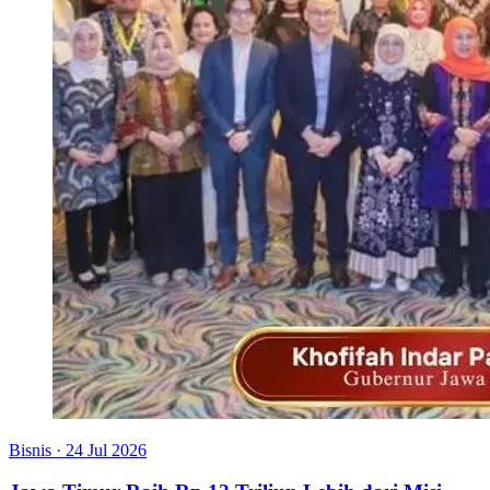
Bisnis
·
24 Jul 2026