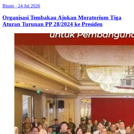
Bisnis
·
24 Jul 2026
Organisasi Tembakau Ajukan Moratorium Tiga
Aturan Turunan PP 28/2024 ke Presiden