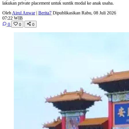
lakukan private placement untuk suntik modal ke anak usaha.
Oleh
Airul Anwar
|
Berita7
Dipublikasikan Rabu, 08 Juli 2026
07:22 WIB
0
0
0