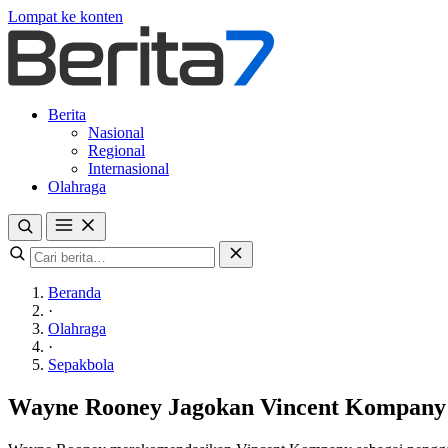
Lompat ke konten
Berita
Nasional
Regional
Internasional
Olahraga
Beranda
·
Olahraga
·
Sepakbola
Wayne Rooney Jagokan Vincent Kompany G