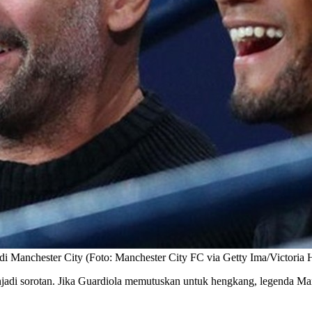
i Manchester City (Foto: Manchester City FC via Getty Ima/Victoria
jadi sorotan. Jika Guardiola memutuskan untuk hengkang, legenda 