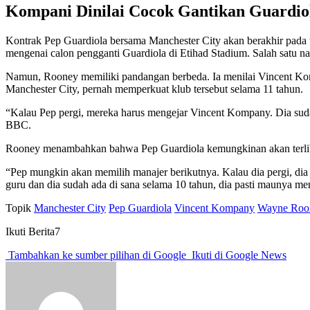
Kompani Dinilai Cocok Gantikan Guardio
Kontrak Pep Guardiola bersama Manchester City akan berakhir pada t
mengenai calon pengganti Guardiola di Etihad Stadium. Salah satu n
Namun, Rooney memiliki pandangan berbeda. Ia menilai Vincent Kom
Manchester City, pernah memperkuat klub tersebut selama 11 tahun.
“Kalau Pep pergi, mereka harus mengejar Vincent Kompany. Dia sudah 
BBC.
Rooney menambahkan bahwa Pep Guardiola kemungkinan akan terliba
“Pep mungkin akan memilih manajer berikutnya. Kalau dia pergi, dia 
guru dan dia sudah ada di sana selama 10 tahun, dia pasti maunya me
Topik
Manchester City
Pep Guardiola
Vincent Kompany
Wayne Roo
Ikuti Berita7
Tambahkan ke sumber pilihan di Google
Ikuti di Google News