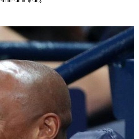
memutuskan hengkang.