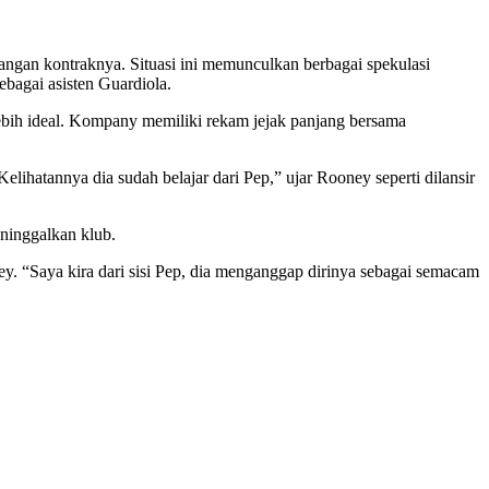
angan kontraknya. Situasi ini memunculkan berbagai spekulasi
bagai asisten Guardiola.
bih ideal. Kompany memiliki rekam jejak panjang bersama
ihatannya dia sudah belajar dari Pep,” ujar Rooney seperti dilansir
ninggalkan klub.
ey. “Saya kira dari sisi Pep, dia menganggap dirinya sebagai semacam