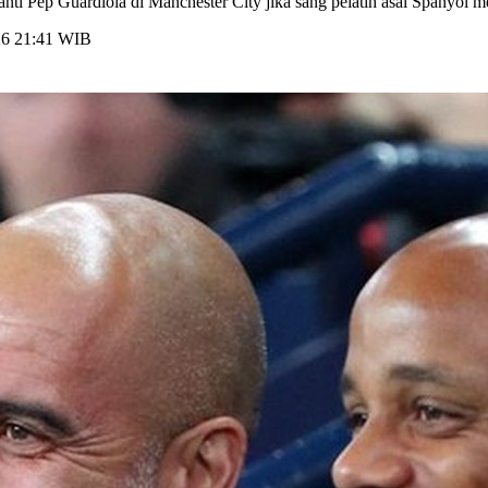
 Pep Guardiola di Manchester City jika sang pelatih asal Spanyol 
026 21:41 WIB