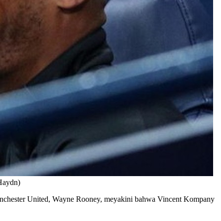
 Haydn)
Manchester United, Wayne Rooney, meyakini bahwa Vincent Kompany