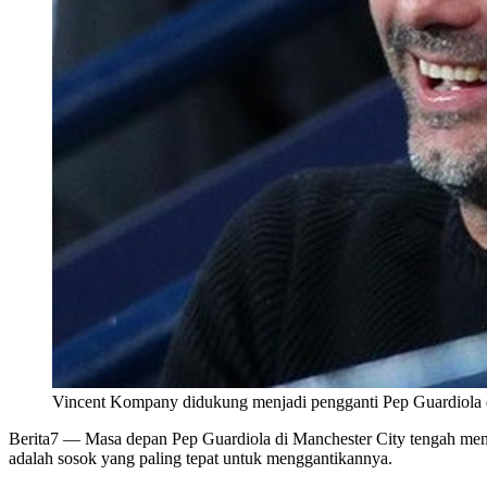
Vincent Kompany didukung menjadi pengganti Pep Guardiola d
Berita7
— Masa depan Pep Guardiola di Manchester City tengah men
adalah sosok yang paling tepat untuk menggantikannya.