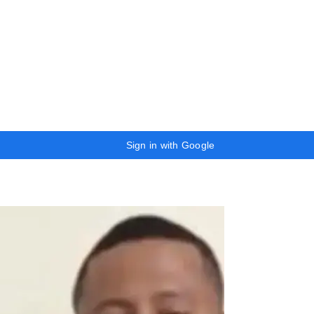
Sign in with Google