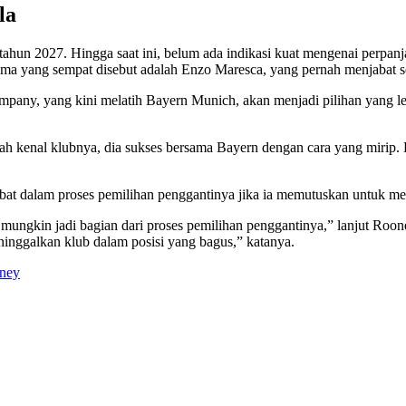
la
ahun 2027. Hingga saat ini, belum ada indikasi kuat mengenai perpanj
ama yang sempat disebut adalah Enzo Maresca, yang pernah menjabat se
pany, yang kini melatih Bayern Munich, akan menjadi pilihan yang le
kenal klubnya, dia sukses bersama Bayern dengan cara yang mirip. Kel
t dalam proses pemilihan penggantinya jika ia memutuskan untuk me
mungkin jadi bagian dari proses pemilihan penggantinya,” lanjut Roon
ninggalkan klub dalam posisi yang bagus,” katanya.
ney