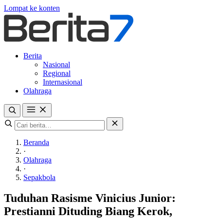
Lompat ke konten
Berita
Nasional
Regional
Internasional
Olahraga
Beranda
·
Olahraga
·
Sepakbola
Tuduhan Rasisme Vinicius Junior:
Prestianni Dituding Biang Kerok,