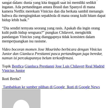
sangat dalam: dunia yang kita tinggali saat ini memiliki sedikit
ingatan. Ada pertandingan antara Brasil dan Spanyol di mana
kamera Netflix merekam Vinicius dan dia berkata sambil menangis
bahwa dia menginginkan sepakbola di mana orang kulit hitam dapat
hidup lebih baik.”
“Dia sendiri ternyata seorang yang rasis. Apakah dia ingin orang
kulit putih hidup sengsara?” pungkas Chilavert, mengkritik
pandangan Vinicius yang dianggapnya tidak konsisten dalam
memperjuangkan isu rasisme.
Video bocoran momen Jose Mourinho berbicara dengan Vinicius
Junior dan Gianluca Prestianni pasca pertandingan juga beredar,
namun isi percakapannya belum terkonfirmasi.
Topik
Benfica
Gianluca Prestianni
Jose Luis Chilavert
Real Madrid
Vinicius Junior
Ikuti Berita7
Tambahkan ke sumber pilihan di Google
Ikuti di Google News