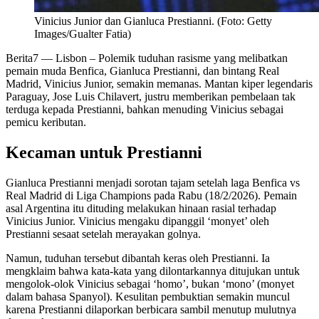
Vinicius Junior dan Gianluca Prestianni. (Foto: Getty
Images/Gualter Fatia)
Berita7
— Lisbon – Polemik tuduhan rasisme yang melibatkan
pemain muda Benfica, Gianluca Prestianni, dan bintang Real
Madrid, Vinicius Junior, semakin memanas. Mantan kiper legendaris
Paraguay, Jose Luis Chilavert, justru memberikan pembelaan tak
terduga kepada Prestianni, bahkan menuding Vinicius sebagai
pemicu keributan.
Kecaman untuk Prestianni
Gianluca Prestianni menjadi sorotan tajam setelah laga Benfica vs
Real Madrid di Liga Champions pada Rabu (18/2/2026). Pemain
asal Argentina itu dituding melakukan hinaan rasial terhadap
Vinicius Junior. Vinicius mengaku dipanggil ‘monyet’ oleh
Prestianni sesaat setelah merayakan golnya.
Namun, tuduhan tersebut dibantah keras oleh Prestianni. Ia
mengklaim bahwa kata-kata yang dilontarkannya ditujukan untuk
mengolok-olok Vinicius sebagai ‘homo’, bukan ‘mono’ (monyet
dalam bahasa Spanyol). Kesulitan pembuktian semakin muncul
karena Prestianni dilaporkan berbicara sambil menutup mulutnya