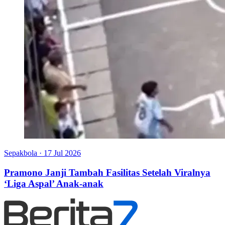
Sepakbola
·
17 Jul 2026
Pramono Janji Tambah Fasilitas Setelah Viralnya
‘Liga Aspal’ Anak-anak