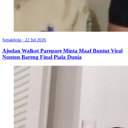
Sepakbola
·
22 Jul 2026
Ajudan Walkot Parepare Minta Maaf Buntut Viral
Nonton Bareng Final Piala Dunia