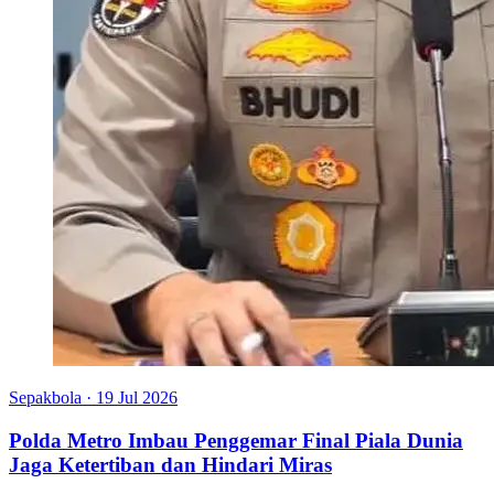
Sepakbola
·
19 Jul 2026
Polda Metro Imbau Penggemar Final Piala Dunia
Jaga Ketertiban dan Hindari Miras