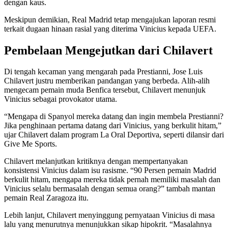
dengan kaus.
Meskipun demikian, Real Madrid tetap mengajukan laporan resmi
terkait dugaan hinaan rasial yang diterima Vinicius kepada UEFA.
Pembelaan Mengejutkan dari Chilavert
Di tengah kecaman yang mengarah pada Prestianni, Jose Luis
Chilavert justru memberikan pandangan yang berbeda. Alih-alih
mengecam pemain muda Benfica tersebut, Chilavert menunjuk
Vinicius sebagai provokator utama.
“Mengapa di Spanyol mereka datang dan ingin membela Prestianni?
Jika penghinaan pertama datang dari Vinicius, yang berkulit hitam,”
ujar Chilavert dalam program La Oral Deportiva, seperti dilansir dari
Give Me Sports.
Chilavert melanjutkan kritiknya dengan mempertanyakan
konsistensi Vinicius dalam isu rasisme. “90 Persen pemain Madrid
berkulit hitam, mengapa mereka tidak pernah memiliki masalah dan
Vinicius selalu bermasalah dengan semua orang?” tambah mantan
pemain Real Zaragoza itu.
Lebih lanjut, Chilavert menyinggung pernyataan Vinicius di masa
lalu yang menurutnya menunjukkan sikap hipokrit. “Masalahnya