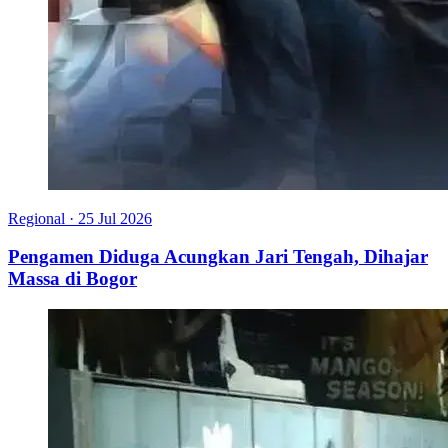
Regional
·
25 Jul 2026
Pengamen Diduga Acungkan Jari Tengah, Dihajar
Massa di Bogor