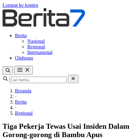
Lompat ke konten
Berita
Nasional
Regional
Internasional
Olahraga
Beranda
·
Berita
·
Regional
Tiga Pekerja Tewas Usai Insiden Dalam
Gorong-gorong di Bambu Apus