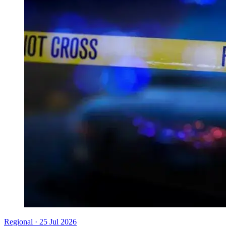
Regional
·
25 Jul 2026