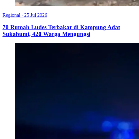
Regional
·
25 Jul 2026
70 Rumah Ludes Terbakar di Kampung Adat
Sukabumi, 420 Warga Mengungsi