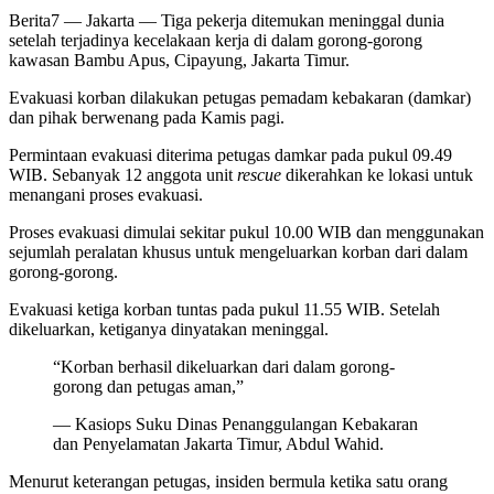
Berita7
— Jakarta — Tiga pekerja ditemukan meninggal dunia
setelah terjadinya kecelakaan kerja di dalam gorong-gorong
kawasan Bambu Apus, Cipayung, Jakarta Timur.
Evakuasi korban dilakukan petugas pemadam kebakaran (damkar)
dan pihak berwenang pada Kamis pagi.
Permintaan evakuasi diterima petugas damkar pada pukul 09.49
WIB. Sebanyak 12 anggota unit
rescue
dikerahkan ke lokasi untuk
menangani proses evakuasi.
Proses evakuasi dimulai sekitar pukul 10.00 WIB dan menggunakan
sejumlah peralatan khusus untuk mengeluarkan korban dari dalam
gorong-gorong.
Evakuasi ketiga korban tuntas pada pukul 11.55 WIB. Setelah
dikeluarkan, ketiganya dinyatakan meninggal.
“Korban berhasil dikeluarkan dari dalam gorong-
gorong dan petugas aman,”
— Kasiops Suku Dinas Penanggulangan Kebakaran
dan Penyelamatan Jakarta Timur, Abdul Wahid.
Menurut keterangan petugas, insiden bermula ketika satu orang