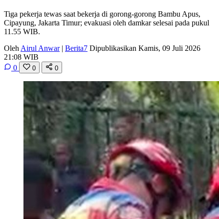
Tiga pekerja tewas saat bekerja di gorong-gorong Bambu Apus,
Cipayung, Jakarta Timur; evakuasi oleh damkar selesai pada pukul
11.55 WIB.
Oleh
Airul Anwar
|
Berita7
Dipublikasikan Kamis, 09 Juli 2026
21:08 WIB
0
0
0