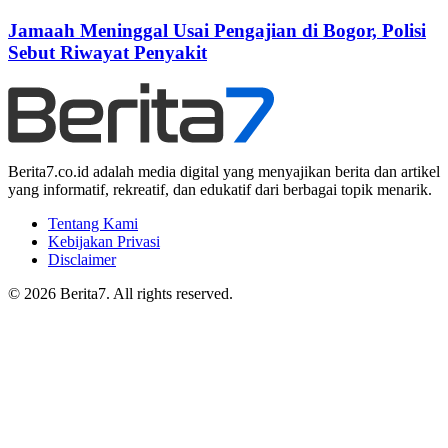
Jamaah Meninggal Usai Pengajian di Bogor, Polisi
Sebut Riwayat Penyakit
Berita7.co.id adalah media digital yang menyajikan berita dan artikel
yang informatif, rekreatif, dan edukatif dari berbagai topik menarik.
Tentang Kami
Kebijakan Privasi
Disclaimer
© 2026 Berita7. All rights reserved.