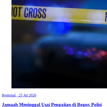
Regional
·
25 Jul 2026
Jamaah Meninggal Usai Pengajian di Bogor, Polisi