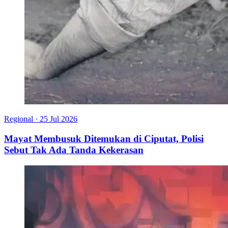
Regional
·
25 Jul 2026
Mayat Membusuk Ditemukan di Ciputat, Polisi
Sebut Tak Ada Tanda Kekerasan