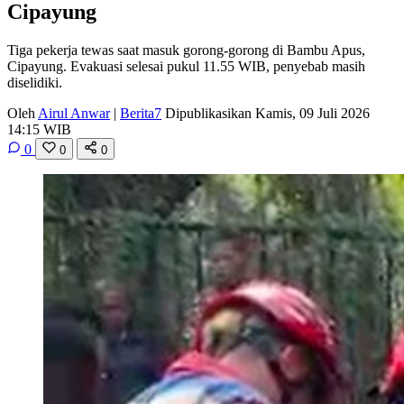
Cipayung
Tiga pekerja tewas saat masuk gorong-gorong di Bambu Apus,
Cipayung. Evakuasi selesai pukul 11.55 WIB, penyebab masih
diselidiki.
Oleh
Airul Anwar
|
Berita7
Dipublikasikan Kamis, 09 Juli 2026
14:15 WIB
0
0
0