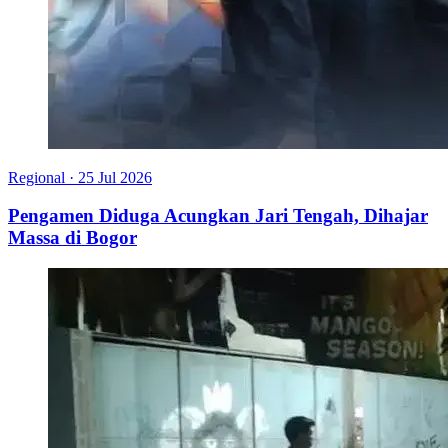
Regional
·
25 Jul 2026
Pengamen Diduga Acungkan Jari Tengah, Dihajar
Massa di Bogor