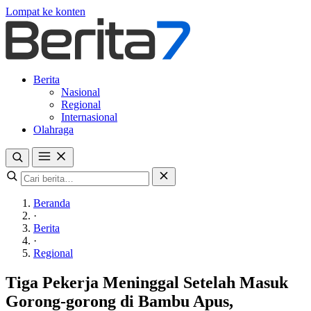
Lompat ke konten
Berita
Nasional
Regional
Internasional
Olahraga
Beranda
·
Berita
·
Regional
Tiga Pekerja Meninggal Setelah Masuk
Gorong-gorong di Bambu Apus,