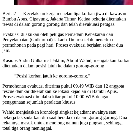
Berita7
— Kecelakaan kerja menelan tiga korban jiwa di kawasan
Bambu Apus, Cipayung, Jakarta Timur. Ketiga pekerja ditemukan
tewas di dalam gorong-gorong dan telah dievakuasi petugas.
Evakuasi dilakukan oleh petugas Pemadam Kebakaran dan
Penyelamatan (Gulkarmat) Jakarta Timur setelah menerima
permohonan pada pagi hari. Proses evakuasi berjalan sekitar dua
jam.
Kasiops Sudin Gulkarmat Jaktim, Abdul Wahid, mengatakan korban
ditemukan dalam posisi jatuh ke dalam gorong-gorong.
“Posisi korban jatuh ke gorong-gorong,”
Permohonan evakuasi diterima pukul 09.49 WIB dan 12 anggota
rescue damkar dikerahkan ke lokasi kejadian di Bambu Apus.
Proses evakuasi dimulai sekitar pukul 10.00 WIB dengan
penggunaan sejumlah peralatan khusus.
Wahid menjelaskan kronologi singkat kejadian: awalnya satu
pekerja tak sadarkan diri saat berada di dalam gorong-gorong. Dua
rekannya masuk untuk menolong namun juga pingsan, sehingga
total tiga orang meninggal.