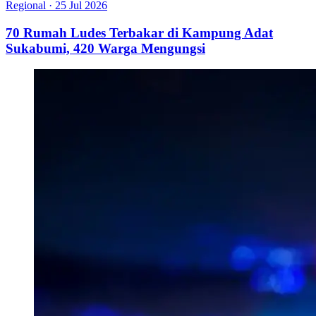
Regional
·
25 Jul 2026
70 Rumah Ludes Terbakar di Kampung Adat
Sukabumi, 420 Warga Mengungsi