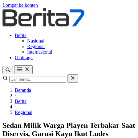
Lompat ke konten
Berita
Nasional
Regional
Internasional
Olahraga
Beranda
·
Berita
·
Regional
Sedan Milik Warga Playen Terbakar Saat
Diservis, Garasi Kayu Ikut Ludes