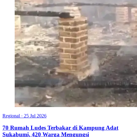
Regional
·
25 Jul 2026
70 Rumah Ludes Terbakar di Kampung Adat
Sukabumi, 420 Warga Mengungsi