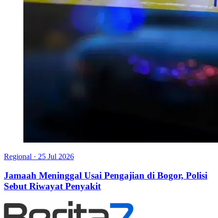
Regional
·
25 Jul 2026
Jamaah Meninggal Usai Pengajian di Bogor, Polisi
Sebut Riwayat Penyakit