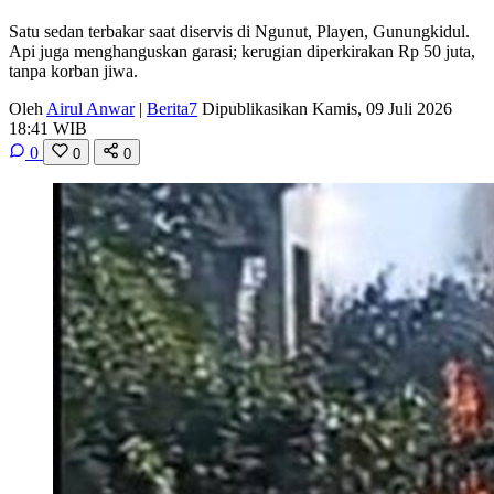
Satu sedan terbakar saat diservis di Ngunut, Playen, Gunungkidul.
Api juga menghanguskan garasi; kerugian diperkirakan Rp 50 juta,
tanpa korban jiwa.
Oleh
Airul Anwar
|
Berita7
Dipublikasikan Kamis, 09 Juli 2026
18:41 WIB
0
0
0