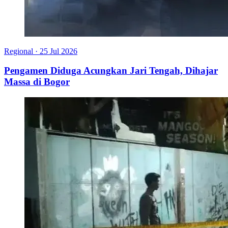
Regional
·
25 Jul 2026
Pengamen Diduga Acungkan Jari Tengah, Dihajar
Massa di Bogor