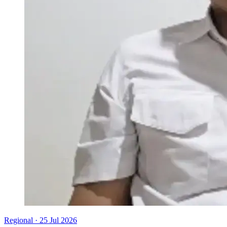
Regional
·
25 Jul 2026