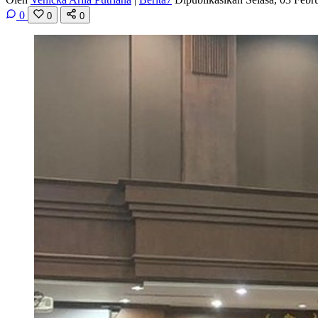
0
0
0