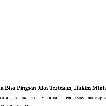
 Bisa Pingsan Jika Tertekan, Hakim Minta
a pingsan jika tertekan. Majelis hakim meminta saksi untuk tetap san
ruari 2026 13:02 WIB