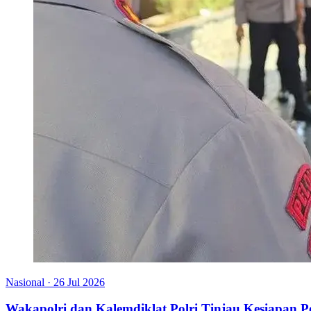
Nasional
·
26 Jul 2026
Wakapolri dan Kalemdiklat Polri Tinjau Kesiapan 