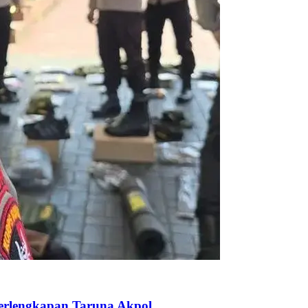
Perlengkapan Taruna Akpol