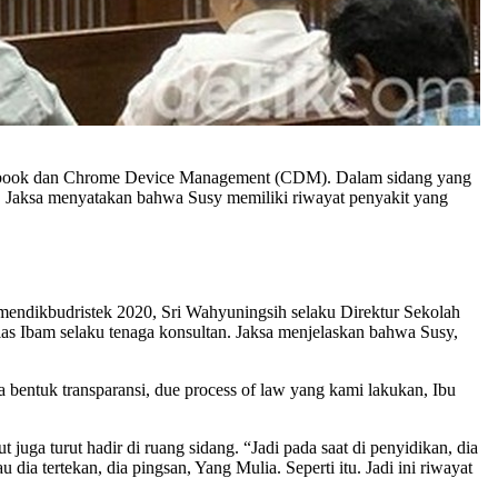
mebook dan Chrome Device Management (CDM). Dalam sidang yang
na. Jaksa menyatakan bahwa Susy memiliki riwayat penyakit yang
emendikbudristek 2020, Sri Wahyuningsih selaku Direktur Sekolah
ias Ibam selaku tenaga konsultan. Jaksa menjelaskan bahwa Susy,
bentuk transparansi, due process of law yang kami lakukan, Ibu
ga turut hadir di ruang sidang. “Jadi pada saat di penyidikan, dia
dia tertekan, dia pingsan, Yang Mulia. Seperti itu. Jadi ini riwayat