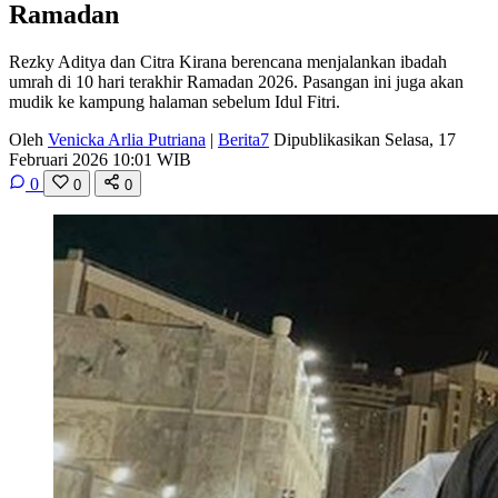
Ramadan
Rezky Aditya dan Citra Kirana berencana menjalankan ibadah
umrah di 10 hari terakhir Ramadan 2026. Pasangan ini juga akan
mudik ke kampung halaman sebelum Idul Fitri.
Oleh
Venicka Arlia Putriana
|
Berita7
Dipublikasikan Selasa, 17
Februari 2026 10:01 WIB
0
0
0