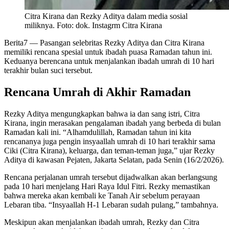
Citra Kirana dan Rezky Aditya dalam media sosial
miliknya. Foto: dok. Instagrm Citra Kirana
Berita7
— Pasangan selebritas Rezky Aditya dan Citra Kirana
memiliki rencana spesial untuk ibadah puasa Ramadan tahun ini.
Keduanya berencana untuk menjalankan ibadah umrah di 10 hari
terakhir bulan suci tersebut.
Rencana Umrah di Akhir Ramadan
Rezky Aditya mengungkapkan bahwa ia dan sang istri, Citra
Kirana, ingin merasakan pengalaman ibadah yang berbeda di bulan
Ramadan kali ini. “Alhamdulillah, Ramadan tahun ini kita
rencananya juga pengin insyaallah umrah di 10 hari terakhir sama
Ciki (Citra Kirana), keluarga, dan teman-teman juga,” ujar Rezky
Aditya di kawasan Pejaten, Jakarta Selatan, pada Senin (16/2/2026).
Rencana perjalanan umrah tersebut dijadwalkan akan berlangsung
pada 10 hari menjelang Hari Raya Idul Fitri. Rezky memastikan
bahwa mereka akan kembali ke Tanah Air sebelum perayaan
Lebaran tiba. “Insyaallah H-1 Lebaran sudah pulang,” tambahnya.
Meskipun akan menjalankan ibadah umrah, Rezky dan Citra