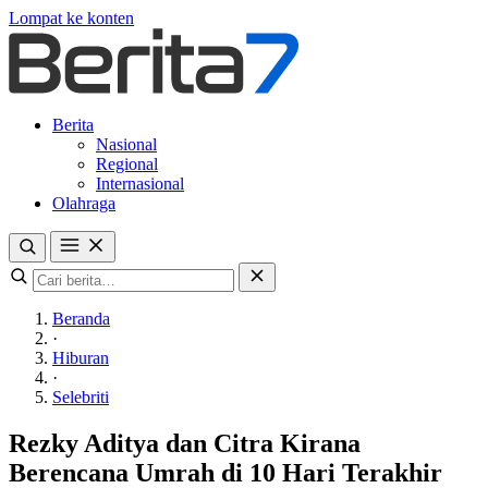
Lompat ke konten
Berita
Nasional
Regional
Internasional
Olahraga
Beranda
·
Hiburan
·
Selebriti
Rezky Aditya dan Citra Kirana
Berencana Umrah di 10 Hari Terakhir