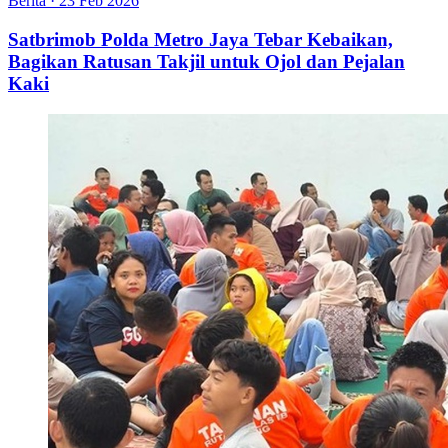
Berita
·
23 Feb 2026
Satbrimob Polda Metro Jaya Tebar Kebaikan,
Bagikan Ratusan Takjil untuk Ojol dan Pejalan
Kaki