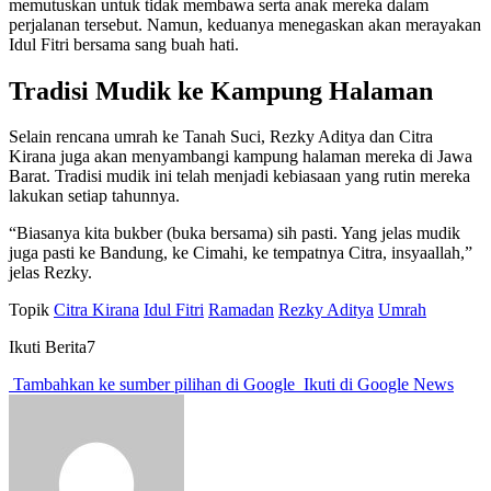
memutuskan untuk tidak membawa serta anak mereka dalam
perjalanan tersebut. Namun, keduanya menegaskan akan merayakan
Idul Fitri bersama sang buah hati.
Tradisi Mudik ke Kampung Halaman
Selain rencana umrah ke Tanah Suci, Rezky Aditya dan Citra
Kirana juga akan menyambangi kampung halaman mereka di Jawa
Barat. Tradisi mudik ini telah menjadi kebiasaan yang rutin mereka
lakukan setiap tahunnya.
“Biasanya kita bukber (buka bersama) sih pasti. Yang jelas mudik
juga pasti ke Bandung, ke Cimahi, ke tempatnya Citra, insyaallah,”
jelas Rezky.
Topik
Citra Kirana
Idul Fitri
Ramadan
Rezky Aditya
Umrah
Ikuti Berita7
Tambahkan ke sumber pilihan di Google
Ikuti di Google News