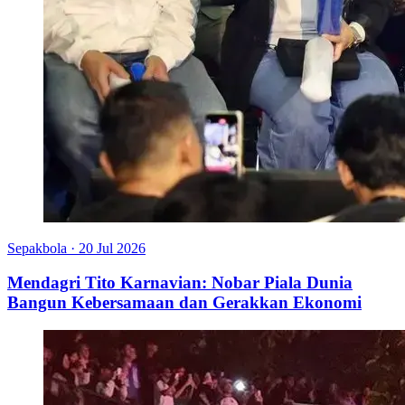
Sepakbola
·
20 Jul 2026
Mendagri Tito Karnavian: Nobar Piala Dunia
Bangun Kebersamaan dan Gerakkan Ekonomi