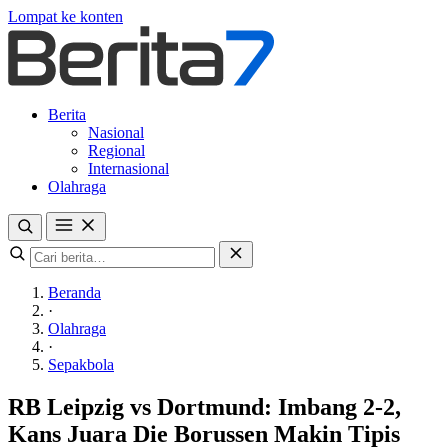
Lompat ke konten
Berita
Nasional
Regional
Internasional
Olahraga
Beranda
·
Olahraga
·
Sepakbola
RB Leipzig vs Dortmund: Imbang 2-2,
Kans Juara Die Borussen Makin Tipis