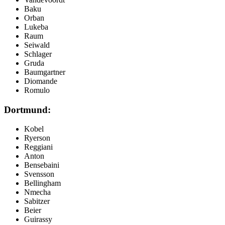
Baku
Orban
Lukeba
Raum
Seiwald
Schlager
Gruda
Baumgartner
Diomande
Romulo
Dortmund:
Kobel
Ryerson
Reggiani
Anton
Bensebaini
Svensson
Bellingham
Nmecha
Sabitzer
Beier
Guirassy