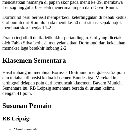
mencatatkan namanya di papan skor pada menit ke-39, membawa
Leipzig unggul 2-0 setelah menerima umpan dari David Raum.
Dortmund baru berhasil memperkecil ketertinggalan di babak kedua.
Gol bunuh diri Romulo pada menit ke-50 dari situasi sepak pojok
membuat skor menjadi 1-2.
Drama terjadi di detik-detik akhir pertandingan. Gol yang dicetak
oleh Fabio Silva berhasil menyelamatkan Dortmund dari kekalahan,
memaksa laga berakhir imbang 2-2.
Klasemen Sementara
Hasil imbang ini membuat Borussia Dortmund mengoleksi 52 poin
dan tertahan di posisi kedua klasemen Bundesliga. Mereka kini
tertinggal delapan poin dari pemuncak klasemen, Bayern Munich.
Sementara itu, RB Leipzig sementara berada di urutan kelima
dengan 41 poin.
Susunan Pemain
RB Leipzig:
Vandevoordt