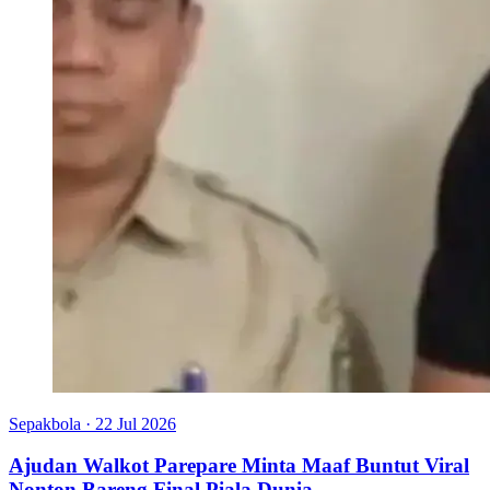
Sepakbola
·
22 Jul 2026
Ajudan Walkot Parepare Minta Maaf Buntut Viral
Nonton Bareng Final Piala Dunia