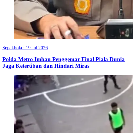
Sepakbola
·
19 Jul 2026
Polda Metro Imbau Penggemar Final Piala Dunia
Jaga Ketertiban dan Hindari Miras