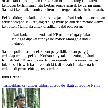
disaksikan langsung oleh istri korban maupun orang lain karena saat
keributan berlangsung, istri korban sempat masuk ke dalam rumah.
Saat istri kembali, suaminya ditemukan tergeletak bersimbah darah.
Pelaku diduga melarikan diri usai kejadian. Istri korban menemukan
sebuah telepon seluler yang diduga milik pelaku dan membawanya
ke Polsek Manggala untuk dijadikan bukti pelaporan.
“Istri korban itu mendapati HP milik terduga pelaku
sehingga dipakai istrinya ke Polsek Manggala untuk
melapor,”
Saat ini polisi masih melakukan penyelidikan dan pengejaran
terhadap terduga pelaku. Korban dinyatakan meninggal dunia di
Rumah Sakit Bhayangkara dengan sejumlah luka serius, termasuk
luka di sisi bawah bahu sebelah kiri, di bawah ketiak, serta luka
terbuka di perut sehingga usus terburai.
Ikuti Berita7
Tambahkan ke sumber pilihan di Google
Ikuti di Google News