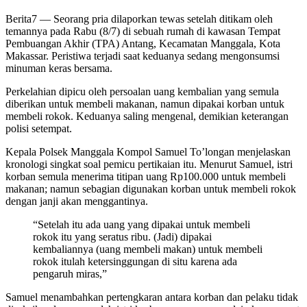
Berita7
— Seorang pria dilaporkan tewas setelah ditikam oleh
temannya pada Rabu (8/7) di sebuah rumah di kawasan Tempat
Pembuangan Akhir (TPA) Antang, Kecamatan Manggala, Kota
Makassar. Peristiwa terjadi saat keduanya sedang mengonsumsi
minuman keras bersama.
Perkelahian dipicu oleh persoalan uang kembalian yang semula
diberikan untuk membeli makanan, namun dipakai korban untuk
membeli rokok. Keduanya saling mengenal, demikian keterangan
polisi setempat.
Kepala Polsek Manggala Kompol Samuel To’longan menjelaskan
kronologi singkat soal pemicu pertikaian itu. Menurut Samuel, istri
korban semula menerima titipan uang Rp100.000 untuk membeli
makanan; namun sebagian digunakan korban untuk membeli rokok
dengan janji akan menggantinya.
“Setelah itu ada uang yang dipakai untuk membeli
rokok itu yang seratus ribu. (Jadi) dipakai
kembaliannya (uang membeli makan) untuk membeli
rokok itulah ketersinggungan di situ karena ada
pengaruh miras,”
Samuel menambahkan pertengkaran antara korban dan pelaku tidak