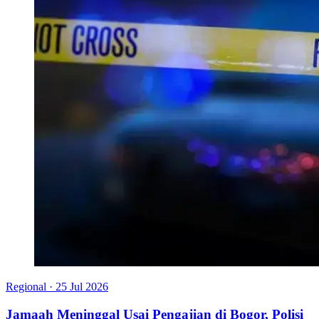
Regional
·
25 Jul 2026
Jamaah Meninggal Usai Pengajian di Bogor, Polisi