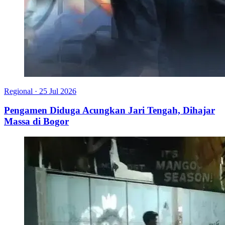
Regional
·
25 Jul 2026
Pengamen Diduga Acungkan Jari Tengah, Dihajar
Massa di Bogor