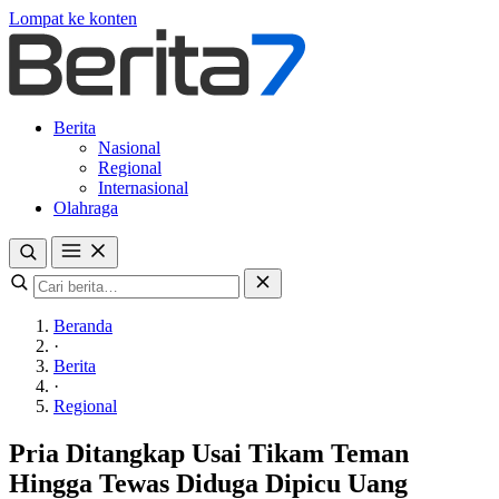
Lompat ke konten
Berita
Nasional
Regional
Internasional
Olahraga
Beranda
·
Berita
·
Regional
Pria Ditangkap Usai Tikam Teman
Hingga Tewas Diduga Dipicu Uang