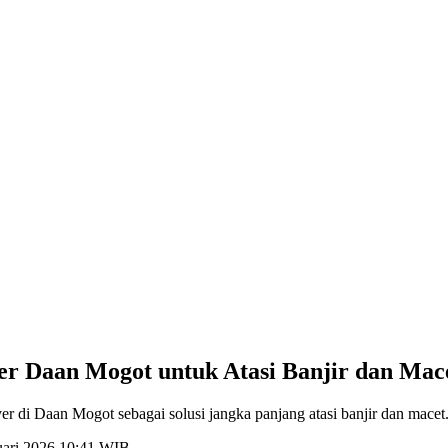
r Daan Mogot untuk Atasi Banjir dan Mac
i Daan Mogot sebagai solusi jangka panjang atasi banjir dan macet. 
ruari 2026 10:41 WIB