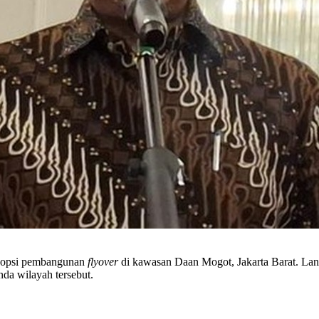
 opsi pembangunan
flyover
di kawasan Daan Mogot, Jakarta Barat. Lang
nda wilayah tersebut.