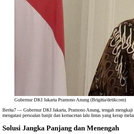
Gubernur DKI Jakarta Pramono Anung (Brigitta/detikcom)
Berita7
— Gubernur DKI Jakarta, Pramono Anung, tengah mengkaji
mengatasi persoalan banjir dan kemacetan lalu lintas yang kerap mela
Solusi Jangka Panjang dan Menengah