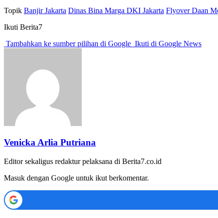
Topik
Banjir Jakarta
Dinas Bina Marga DKI Jakarta
Flyover Daan M
Ikuti Berita7
Tambahkan ke sumber pilihan di Google
Ikuti di Google News
Venicka Arlia Putriana
Editor sekaligus redaktur pelaksana di Berita7.co.id
Masuk dengan Google untuk ikut berkomentar.