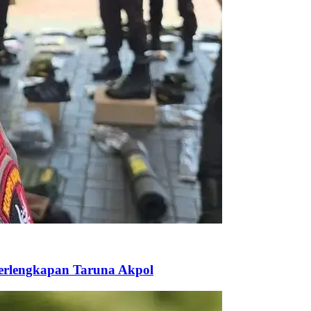
Perlengkapan Taruna Akpol