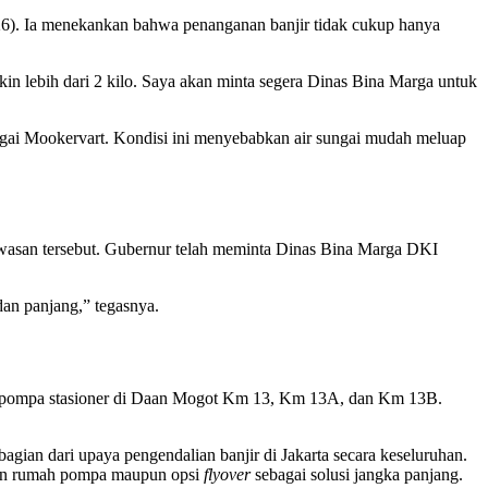
6). Ia menekankan bahwa penanganan banjir tidak cukup hanya
in lebih dari 2 kilo. Saya akan minta segera Dinas Bina Marga untuk
ngai Mookervart. Kondisi ini menyebabkan air sungai mudah meluap
kawasan tersebut. Gubernur telah meminta Dinas Bina Marga DKI
an panjang,” tegasnya.
ga pompa stasioner di Daan Mogot Km 13, Km 13A, dan Km 13B.
gian dari upaya pengendalian banjir di Jakarta secara keseluruhan.
unan rumah pompa maupun opsi
flyover
sebagai solusi jangka panjang.