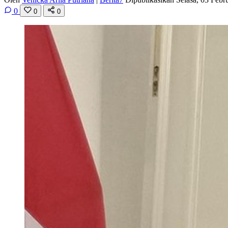
0
0
0