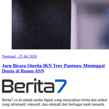
Nasional
·
25 Jul 2026
Juru Bicara Otorita IKN Troy Pantouw Meninggal
Dunia di Rusun ASN
Berita7.co.id adalah media digital yang menyajikan berita dan artikel
yang informatif, rekreatif, dan edukatif dari berbagai topik menarik.