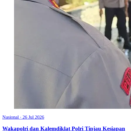
Nasional
·
26 Jul 2026
Wakapolri dan Kalemdiklat Polri Tinjau Kesiapan