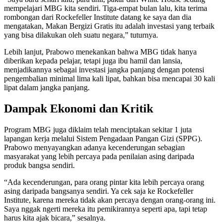
mempelajari MBG kita sendiri. Tiga-empat bulan lalu, kita terima
rombongan dari Rockefeller Institute datang ke saya dan dia
mengatakan, Makan Bergizi Gratis itu adalah investasi yang terbaik
yang bisa dilakukan oleh suatu negara,” tuturnya.
Lebih lanjut, Prabowo menekankan bahwa MBG tidak hanya
diberikan kepada pelajar, tetapi juga ibu hamil dan lansia,
menjadikannya sebagai investasi jangka panjang dengan potensi
pengembalian minimal lima kali lipat, bahkan bisa mencapai 30 kali
lipat dalam jangka panjang.
Dampak Ekonomi dan Kritik
Program MBG juga diklaim telah menciptakan sekitar 1 juta
lapangan kerja melalui Sistem Pengadaan Pangan Gizi (SPPG).
Prabowo menyayangkan adanya kecenderungan sebagian
masyarakat yang lebih percaya pada penilaian asing daripada
produk bangsa sendiri.
“Ada kecenderungan, para orang pintar kita lebih percaya orang
asing daripada bangsanya sendiri. Ya cek saja ke Rockefeller
Institute, karena mereka tidak akan percaya dengan orang-orang ini.
Saya nggak ngerti mereka itu pemikirannya seperti apa, tapi tetap
harus kita ajak bicara,” sesalnya.