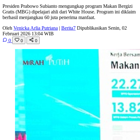
Presiden Prabowo Subianto mengungkap program Makan Bergizi
Gratis (MBG) dipelajari ahli dari White House. Program ini diklaim
berhasil menjangkau 60 juta penerima manfaat.
Oleh
Venicka Arlia Putriana
|
Berita7
Dipublikasikan Senin, 02
Februari 2026 13:04 WIB
0
0
0