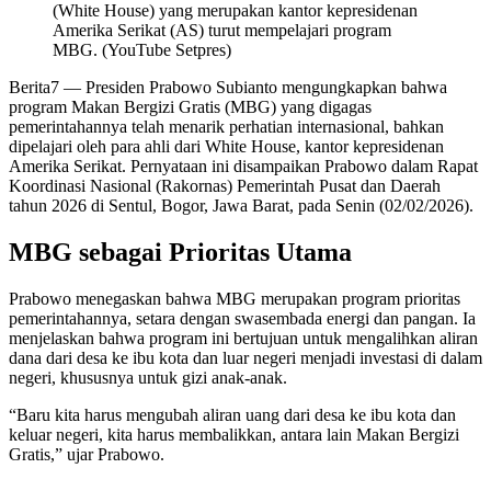
(White House) yang merupakan kantor kepresidenan
Amerika Serikat (AS) turut mempelajari program
MBG. (YouTube Setpres)
Berita7
— Presiden Prabowo Subianto mengungkapkan bahwa
program Makan Bergizi Gratis (MBG) yang digagas
pemerintahannya telah menarik perhatian internasional, bahkan
dipelajari oleh para ahli dari White House, kantor kepresidenan
Amerika Serikat. Pernyataan ini disampaikan Prabowo dalam Rapat
Koordinasi Nasional (Rakornas) Pemerintah Pusat dan Daerah
tahun 2026 di Sentul, Bogor, Jawa Barat, pada Senin (02/02/2026).
MBG sebagai Prioritas Utama
Prabowo menegaskan bahwa MBG merupakan program prioritas
pemerintahannya, setara dengan swasembada energi dan pangan. Ia
menjelaskan bahwa program ini bertujuan untuk mengalihkan aliran
dana dari desa ke ibu kota dan luar negeri menjadi investasi di dalam
negeri, khususnya untuk gizi anak-anak.
“Baru kita harus mengubah aliran uang dari desa ke ibu kota dan
keluar negeri, kita harus membalikkan, antara lain Makan Bergizi
Gratis,” ujar Prabowo.