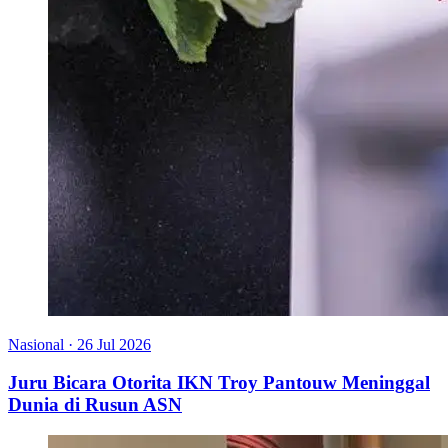
Nasional
·
26 Jul 2026
Juru Bicara Otorita IKN Troy Pantouw Meninggal
Dunia di Rusun ASN