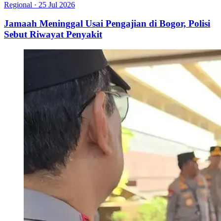
Regional
·
25 Jul 2026
Jamaah Meninggal Usai Pengajian di Bogor, Polisi
Sebut Riwayat Penyakit