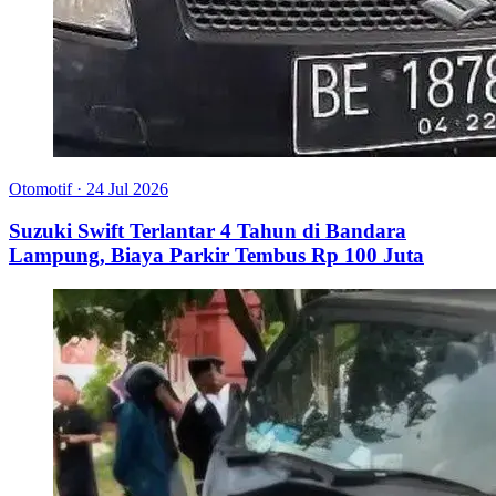
Otomotif
·
24 Jul 2026
Suzuki Swift Terlantar 4 Tahun di Bandara
Lampung, Biaya Parkir Tembus Rp 100 Juta