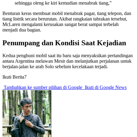
sehingga oleng ke kiri kemudian menabrak tiang,”
Benturan keras membuat mobil menabrak pagar, tiang telepon, dan
tiang listrik secara berurutan. Akibat rangkaian tabrakan tersebut,
McLaren mengalami kerusakan sangat berat sampai terbelah
menjadi dua bagian.
Penumpang dan Kondisi Saat Kejadian
Kedua penghuni mobil saat itu baru saja menyaksikan pertandingan
antara Argentina melawan Mesir dan melanjutkan perjalanan untuk
berjalan-jalan ke arah Solo sebelum kecelakaan terjadi.
Ikuti Berita7
Tambahkan ke sumber pilihan di Google
Ikuti di Google News