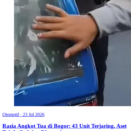
Otomotif
·
23 Jul 2026
Razia Angkot Tua di Bogor: 43 Unit Terjaring, Aset