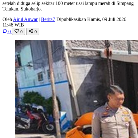
setelah diduga selip sekitar 100 meter usai lampu merah di Simpang
Telukan, Sukoharjo.
Oleh
Airul Anwar
|
Berita7
Dipublikasikan Kamis, 09 Juli 2026
11:46 WIB
0
0
0