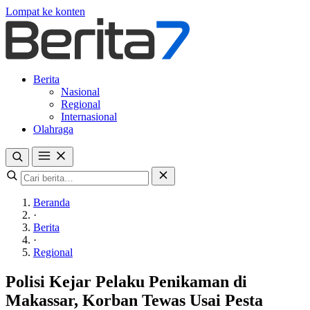
Lompat ke konten
Berita
Nasional
Regional
Internasional
Olahraga
Beranda
·
Berita
·
Regional
Polisi Kejar Pelaku Penikaman di
Makassar, Korban Tewas Usai Pesta