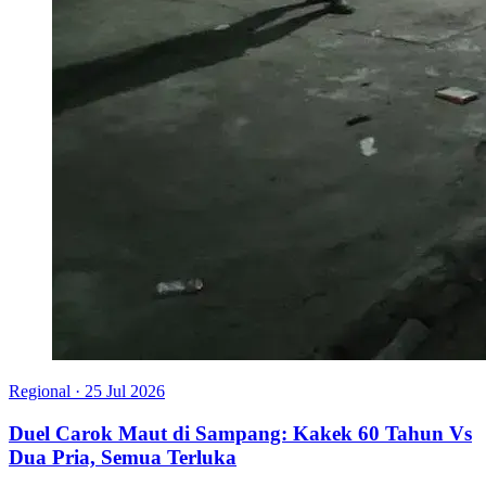
Regional
·
25 Jul 2026
Duel Carok Maut di Sampang: Kakek 60 Tahun Vs
Dua Pria, Semua Terluka