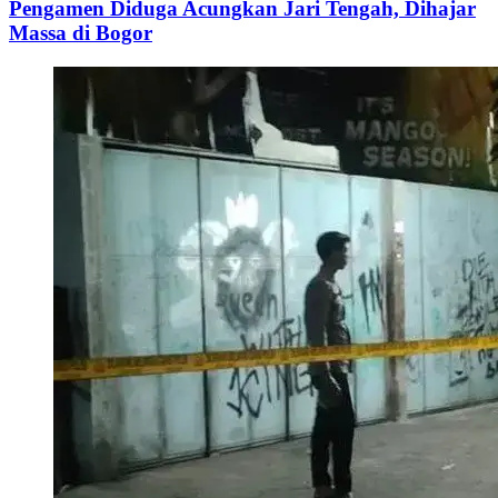
Pengamen Diduga Acungkan Jari Tengah, Dihajar
Massa di Bogor