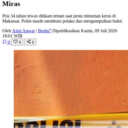
Miras
Pria 34 tahun tewas ditikam teman saat pesta minuman keras di
Makassar. Polisi masih memburu pelaku dan mengumpulkan bukti.
Oleh
Airul Anwar
|
Berita7
Dipublikasikan Kamis, 09 Juli 2026
18:01 WIB
0
0
0