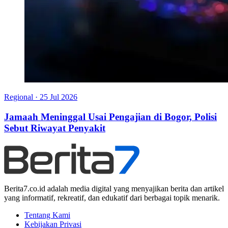
Regional
·
25 Jul 2026
Jamaah Meninggal Usai Pengajian di Bogor, Polisi
Sebut Riwayat Penyakit
Berita7.co.id adalah media digital yang menyajikan berita dan artikel
yang informatif, rekreatif, dan edukatif dari berbagai topik menarik.
Tentang Kami
Kebijakan Privasi