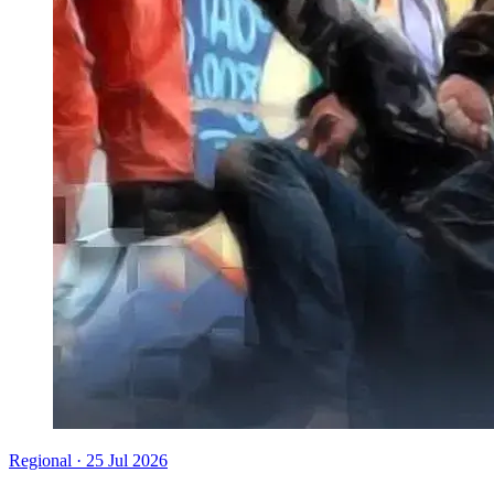
Regional
·
25 Jul 2026