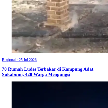
Regional
·
25 Jul 2026
70 Rumah Ludes Terbakar di Kampung Adat
Sukabumi, 420 Warga Mengungsi