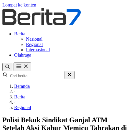
Lompat ke konten
Berita
Nasional
Regional
Internasional
Olahraga
Beranda
·
Berita
·
Regional
Polisi Bekuk Sindikat Ganjal ATM
Setelah Aksi Kabur Memicu Tabrakan di