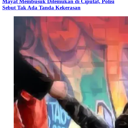
Mayat Membusuk Ditemukan di Ciputat, Polisi
Sebut Tak Ada Tanda Kekerasan