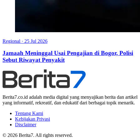
Regional
·
25 Jul 2026
Jamaah Meninggal Usai Pengajian di Bogor, Polisi
Sebut Riwayat Penyakit
Berita7.co.id adalah media digital yang menyajikan berita dan artikel
yang informatif, rekreatif, dan edukatif dari berbagai topik menarik.
Tentang Kami
Kebijakan Privasi
Disclaimer
© 2026 Berita7. All rights reserved.