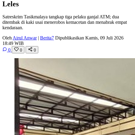
Leles
Satreskrim Tasikmalaya tangkap tiga pelaku ganjal ATM; dua
ditembak di kaki usai menerobos kemacetan dan menabrak empat
kendaraan.
Oleh
Airul Anwar
|
Berita7
Dipublikasikan Kamis, 09 Juli 2026
18:49 WIB
0
0
0