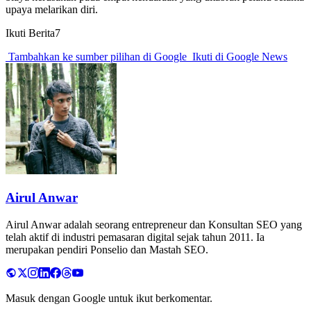
upaya melarikan diri.
Ikuti Berita7
Tambahkan ke sumber pilihan di Google
Ikuti di Google News
Airul Anwar
Airul Anwar adalah seorang entrepreneur dan Konsultan SEO yang
telah aktif di industri pemasaran digital sejak tahun 2011. Ia
merupakan pendiri Ponselio dan Mastah SEO.
Masuk dengan Google untuk ikut berkomentar.