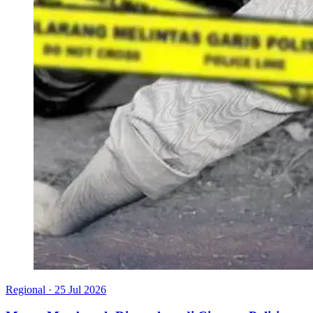
Regional
·
25 Jul 2026