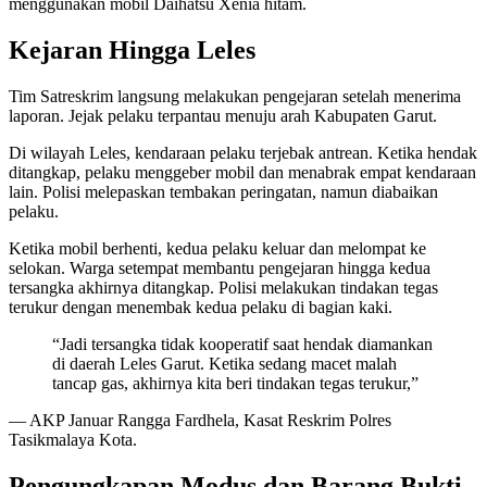
menggunakan mobil Daihatsu Xenia hitam.
Kejaran Hingga Leles
Tim Satreskrim langsung melakukan pengejaran setelah menerima
laporan. Jejak pelaku terpantau menuju arah Kabupaten Garut.
Di wilayah Leles, kendaraan pelaku terjebak antrean. Ketika hendak
ditangkap, pelaku menggeber mobil dan menabrak empat kendaraan
lain. Polisi melepaskan tembakan peringatan, namun diabaikan
pelaku.
Ketika mobil berhenti, kedua pelaku keluar dan melompat ke
selokan. Warga setempat membantu pengejaran hingga kedua
tersangka akhirnya ditangkap. Polisi melakukan tindakan tegas
terukur dengan menembak kedua pelaku di bagian kaki.
“Jadi tersangka tidak kooperatif saat hendak diamankan
di daerah Leles Garut. Ketika sedang macet malah
tancap gas, akhirnya kita beri tindakan tegas terukur,”
— AKP Januar Rangga Fardhela, Kasat Reskrim Polres
Tasikmalaya Kota.
Pengungkapan Modus dan Barang Bukti