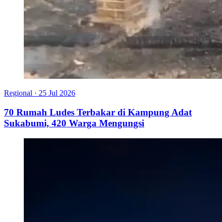
Regional
·
25 Jul 2026
70 Rumah Ludes Terbakar di Kampung Adat
Sukabumi, 420 Warga Mengungsi