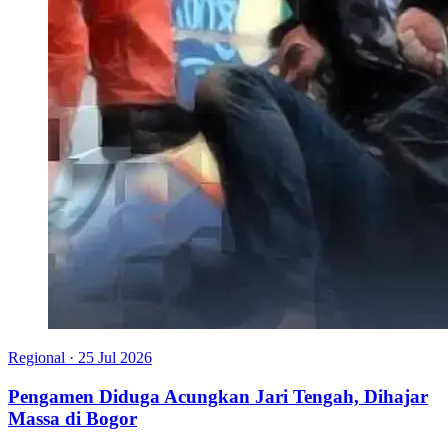
Regional
·
25 Jul 2026
Pengamen Diduga Acungkan Jari Tengah, Dihajar
Massa di Bogor