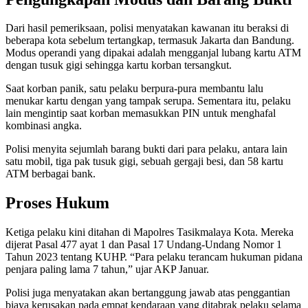
Dari hasil pemeriksaan, polisi menyatakan kawanan itu beraksi di
beberapa kota sebelum tertangkap, termasuk Jakarta dan Bandung.
Modus operandi yang dipakai adalah mengganjal lubang kartu ATM
dengan tusuk gigi sehingga kartu korban tersangkut.
Saat korban panik, satu pelaku berpura-pura membantu lalu
menukar kartu dengan yang tampak serupa. Sementara itu, pelaku
lain mengintip saat korban memasukkan PIN untuk menghafal
kombinasi angka.
Polisi menyita sejumlah barang bukti dari para pelaku, antara lain
satu mobil, tiga pak tusuk gigi, sebuah gergaji besi, dan 58 kartu
ATM berbagai bank.
Proses Hukum
Ketiga pelaku kini ditahan di Mapolres Tasikmalaya Kota. Mereka
dijerat Pasal 477 ayat 1 dan Pasal 17 Undang-Undang Nomor 1
Tahun 2023 tentang KUHP. “Para pelaku terancam hukuman pidana
penjara paling lama 7 tahun,” ujar AKP Januar.
Polisi juga menyatakan akan bertanggung jawab atas penggantian
biaya kerusakan pada empat kendaraan yang ditabrak pelaku selama