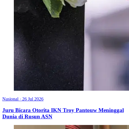
Nasional
·
26 Jul 2026
Juru Bicara Otorita IKN Troy Pantouw Meninggal
Dunia di Rusun ASN