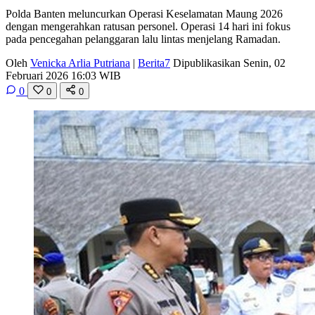
Polda Banten meluncurkan Operasi Keselamatan Maung 2026
dengan mengerahkan ratusan personel. Operasi 14 hari ini fokus
pada pencegahan pelanggaran lalu lintas menjelang Ramadan.
Oleh
Venicka Arlia Putriana
|
Berita7
Dipublikasikan Senin, 02
Februari 2026 16:03 WIB
0
0
0