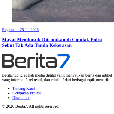
Regional
·
25 Jul 2026
Mayat Membusuk Ditemukan di Ciputat, Polisi
Sebut Tak Ada Tanda Kekerasan
Berita7.co.id adalah media digital yang menyajikan berita dan artikel
yang informatif, rekreatif, dan edukatif dari berbagai topik menarik.
Tentang Kami
Kebijakan Privasi
Disclaimer
© 2026 Berita7. All rights reserved.