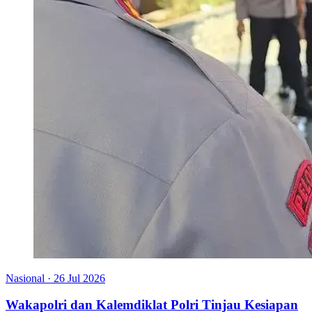
Nasional
·
26 Jul 2026
Wakapolri dan Kalemdiklat Polri Tinjau Kesiapan