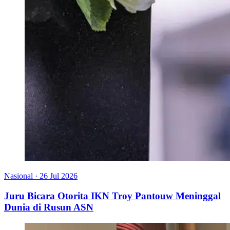
Nasional
·
26 Jul 2026
Juru Bicara Otorita IKN Troy Pantouw Meninggal
Dunia di Rusun ASN