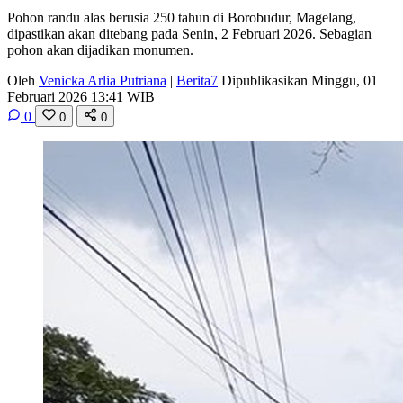
Pohon randu alas berusia 250 tahun di Borobudur, Magelang,
dipastikan akan ditebang pada Senin, 2 Februari 2026. Sebagian
pohon akan dijadikan monumen.
Oleh
Venicka Arlia Putriana
|
Berita7
Dipublikasikan Minggu, 01
Februari 2026 13:41 WIB
0
0
0