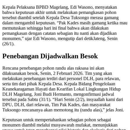
Kepala Pelaksana BPBD Magelang, Edi Wasono, menyatakan
bahwa keputusan akhir untuk melakukan pemangkasan pohon
tersebut diambil setelah Kepala Desa Tuksongo merasa gamang
dalam mengambil keputusan. “Pak Kades masih gamang ketika mau
memutuskan sehingga hari ini final bahwa akan dilakukan
pemangkasan dengan catatan sebagian itu nanti akan dijadikan
monumen,” ujar Edi Wasono, mengutip dari detikJateng, Senin
(26/1).
Penebangan Dijadwalkan Besok
Rencana penebangan pohon randu alas raksasa ini akan
dilaksanakan besok, Senin, 2 Februari 2026. Tim yang akan
melakukan penebangan terdiri dari personel DLH, para relawan,
serta tim dari pihak Kepala Desa. Kepala Bidang Pengelolaan
Keanekaragaman Hayati dan Kearifan Lokal Lingkungan Hidup
DLH Magelang, Joni Budi Hermanto, mengonfirmasi jadwal
tersebut pada Sabtu (31/1). “Hari Senin (2/2), insyaallah kami dari
DPU, DLH, dari relawan, Tim Pak Kades, dan masyarakat
Tuksongo rencananya akan memotong itu (randu alas),” jelas Joni.
Keputusan untuk mempertahankan sebagian pohon sebagai
monumen diambil melalui musyawarah mufakat, menunjukkan