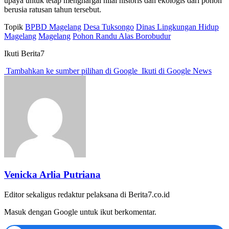
upaya untuk tetap menghargai nilai historis dan ekologis dari pohon
berusia ratusan tahun tersebut.
Topik
BPBD Magelang
Desa Tuksongo
Dinas Lingkungan Hidup
Magelang
Magelang
Pohon Randu Alas Borobudur
Ikuti Berita7
Tambahkan ke sumber pilihan di Google
Ikuti di Google News
Venicka Arlia Putriana
Editor sekaligus redaktur pelaksana di Berita7.co.id
Masuk dengan Google untuk ikut berkomentar.