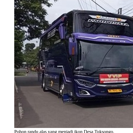
Pohon randu alas yang menjadi ikon Desa Tuksongo,