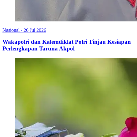
Nasional
·
26 Jul 2026
Wakapolri dan Kalemdiklat Polri Tinjau Kesiapan
Perlengkapan Taruna Akpol