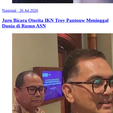
Nasional
·
26 Jul 2026
Juru Bicara Otorita IKN Troy Pantouw Meninggal
Dunia di Rusun ASN