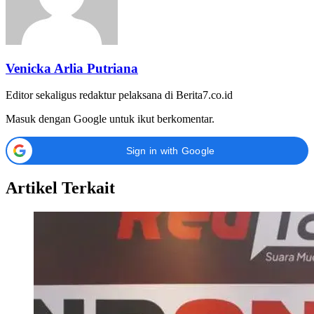
Venicka Arlia Putriana
Editor sekaligus redaktur pelaksana di Berita7.co.id
Masuk dengan Google untuk ikut berkomentar.
Sign in with Google
Artikel Terkait