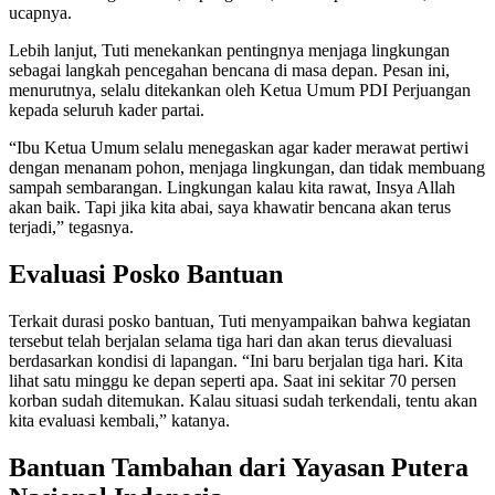
ucapnya.
Lebih lanjut, Tuti menekankan pentingnya menjaga lingkungan
sebagai langkah pencegahan bencana di masa depan. Pesan ini,
menurutnya, selalu ditekankan oleh Ketua Umum PDI Perjuangan
kepada seluruh kader partai.
“Ibu Ketua Umum selalu menegaskan agar kader merawat pertiwi
dengan menanam pohon, menjaga lingkungan, dan tidak membuang
sampah sembarangan. Lingkungan kalau kita rawat, Insya Allah
akan baik. Tapi jika kita abai, saya khawatir bencana akan terus
terjadi,” tegasnya.
Evaluasi Posko Bantuan
Terkait durasi posko bantuan, Tuti menyampaikan bahwa kegiatan
tersebut telah berjalan selama tiga hari dan akan terus dievaluasi
berdasarkan kondisi di lapangan. “Ini baru berjalan tiga hari. Kita
lihat satu minggu ke depan seperti apa. Saat ini sekitar 70 persen
korban sudah ditemukan. Kalau situasi sudah terkendali, tentu akan
kita evaluasi kembali,” katanya.
Bantuan Tambahan dari Yayasan Putera