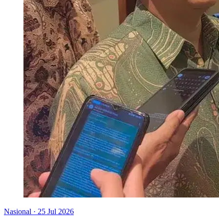
Nasional
·
25 Jul 2026