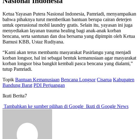
Nasional Indonesia
Ketua Yayasan Putera Nasional Indonesia, Pamriadi, menyampaikan
bahwa pihaknya turut memberikan bantuan berupa cairan deterjen
untuk operasional mobil laundry gratis. Selain itu, yayasan ini juga
menyediakan layanan trauma healing bagi anak-anak korban
bencana, serta santunan dan doa bersama yang dipimpin oleh Ketua
Bamusi KBB, Ustaz Rudiyana.
“Kami akan terus membantu masyarakat Pasirlangu yang menjadi
korban longsor, hal ini sebagai bentuk kemanusiaan agar masyarakat
korban longsor bisa bangkit kembali pasca bencana yang dialami,”
tutup Pamriadi.
Topik
Bantuan Kemanusiaan
Bencana Longsor
Cisarua
Kabupaten
Bandung Barat
PDI Perjuangan
Ikuti Berita7
Tambahkan ke sumber pilihan di Google
Ikuti di Google News