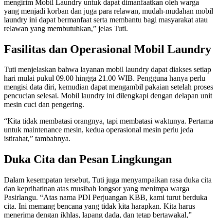
mengirim Mobil Laundry untuk dapat dimanfaatkan oleh warga
yang menjadi korban dan juga para relawan, mudah-mudahan mobil
laundry ini dapat bermanfaat serta membantu bagi masyarakat atau
relawan yang membutuhkan,” jelas Tuti.
Fasilitas dan Operasional Mobil Laundry
Tuti menjelaskan bahwa layanan mobil laundry dapat diakses setiap
hari mulai pukul 09.00 hingga 21.00 WIB. Pengguna hanya perlu
mengisi data diri, kemudian dapat mengambil pakaian setelah proses
pencucian selesai. Mobil laundry ini dilengkapi dengan delapan unit
mesin cuci dan pengering.
“Kita tidak membatasi orangnya, tapi membatasi waktunya. Pertama
untuk maintenance mesin, kedua operasional mesin perlu jeda
istirahat,” tambahnya.
Duka Cita dan Pesan Lingkungan
Dalam kesempatan tersebut, Tuti juga menyampaikan rasa duka cita
dan keprihatinan atas musibah longsor yang menimpa warga
Pasirlangu. “Atas nama PDI Perjuangan KBB, kami turut berduka
cita. Ini memang bencana yang tidak kita harapkan. Kita harus
menerima dengan ikhlas, lapang dada, dan tetap bertawakal,”