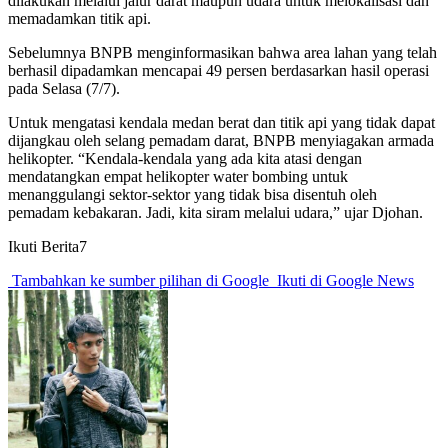
dilakukan melalui jalur darat maupun udara untuk melokalisasi dan
memadamkan titik api.
Sebelumnya BNPB menginformasikan bahwa area lahan yang telah
berhasil dipadamkan mencapai 49 persen berdasarkan hasil operasi
pada Selasa (7/7).
Untuk mengatasi kendala medan berat dan titik api yang tidak dapat
dijangkau oleh selang pemadam darat, BNPB menyiagakan armada
helikopter. “Kendala-kendala yang ada kita atasi dengan
mendatangkan empat helikopter water bombing untuk
menanggulangi sektor-sektor yang tidak bisa disentuh oleh
pemadam kebakaran. Jadi, kita siram melalui udara,” ujar Djohan.
Ikuti Berita7
Tambahkan ke sumber pilihan di Google
Ikuti di Google News