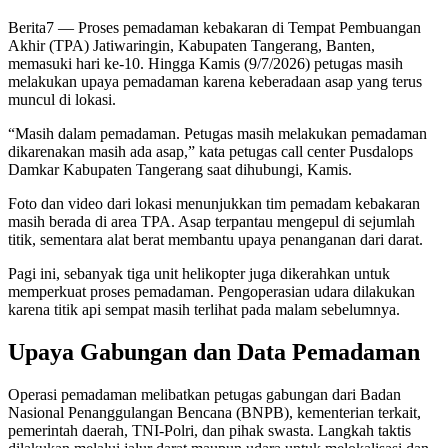
Berita7
— Proses pemadaman kebakaran di Tempat Pembuangan
Akhir (TPA) Jatiwaringin, Kabupaten Tangerang, Banten,
memasuki hari ke-10. Hingga Kamis (9/7/2026) petugas masih
melakukan upaya pemadaman karena keberadaan asap yang terus
muncul di lokasi.
“Masih dalam pemadaman. Petugas masih melakukan pemadaman
dikarenakan masih ada asap,” kata petugas call center Pusdalops
Damkar Kabupaten Tangerang saat dihubungi, Kamis.
Foto dan video dari lokasi menunjukkan tim pemadam kebakaran
masih berada di area TPA. Asap terpantau mengepul di sejumlah
titik, sementara alat berat membantu upaya penanganan dari darat.
Pagi ini, sebanyak tiga unit helikopter juga dikerahkan untuk
memperkuat proses pemadaman. Pengoperasian udara dilakukan
karena titik api sempat masih terlihat pada malam sebelumnya.
Upaya Gabungan dan Data Pemadaman
Operasi pemadaman melibatkan petugas gabungan dari Badan
Nasional Penanggulangan Bencana (BNPB), kementerian terkait,
pemerintah daerah, TNI-Polri, dan pihak swasta. Langkah taktis