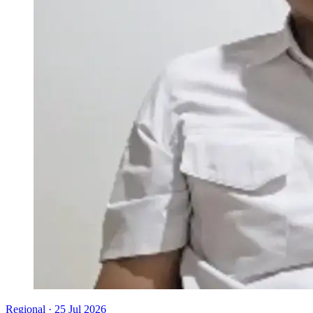
Regional
·
25 Jul 2026