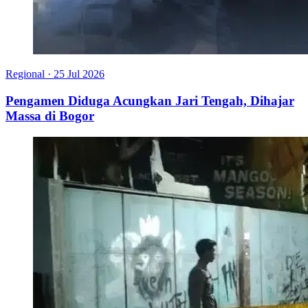
Regional
·
25 Jul 2026
Pengamen Diduga Acungkan Jari Tengah, Dihajar
Massa di Bogor