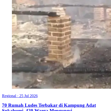
Regional
·
25 Jul 2026
70 Rumah Ludes Terbakar di Kampung Adat
Sukabumi, 420 Warga Mengungsi