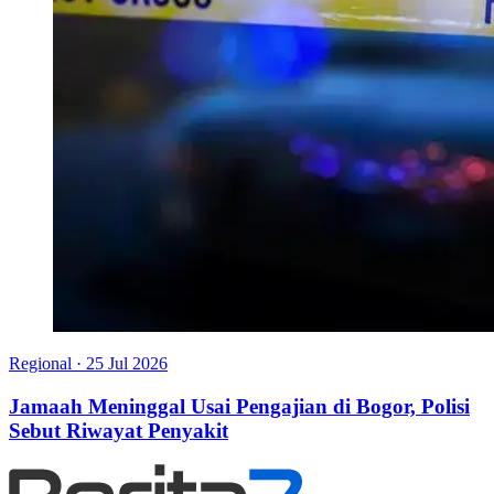
Regional
·
25 Jul 2026
Jamaah Meninggal Usai Pengajian di Bogor, Polisi
Sebut Riwayat Penyakit