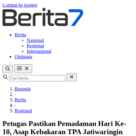
Lompat ke konten
Berita
Nasional
Regional
Internasional
Olahraga
Beranda
·
Berita
·
Regional
Petugas Pastikan Pemadaman Hari Ke-
10, Asap Kebakaran TPA Jatiwaringin