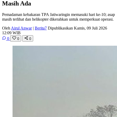
Masih Ada
Pemadaman kebakaran TPA Jatiwaringin memasuki hari ke-10; asap
masih terlihat dan helikopter dikerahkan untuk memperkuat operasi.
Oleh
Airul Anwar
|
Berita7
Dipublikasikan Kamis, 09 Juli 2026
12:09 WIB
0
0
0