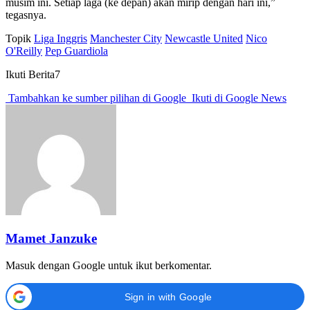
musim ini. Setiap laga (ke depan) akan mirip dengan hari ini,”
tegasnya.
Topik
Liga Inggris
Manchester City
Newcastle United
Nico
O'Reilly
Pep Guardiola
Ikuti Berita7
Tambahkan ke sumber pilihan di Google
Ikuti di Google News
Mamet Janzuke
Masuk dengan Google untuk ikut berkomentar.
Sign in with Google