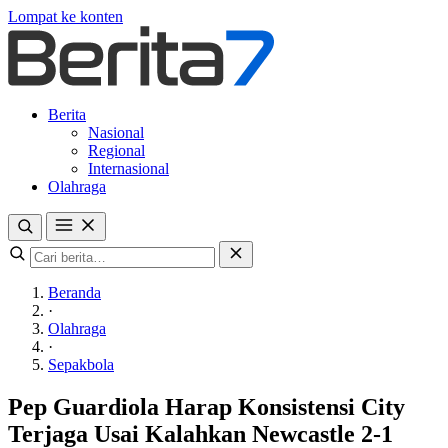
Lompat ke konten
Berita
Nasional
Regional
Internasional
Olahraga
Beranda
·
Olahraga
·
Sepakbola
Pep Guardiola Harap Konsistensi City
Terjaga Usai Kalahkan Newcastle 2-1