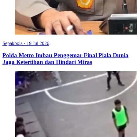
Sepakbola
·
19 Jul 2026
Polda Metro Imbau Penggemar Final Piala Dunia
Jaga Ketertiban dan Hindari Miras