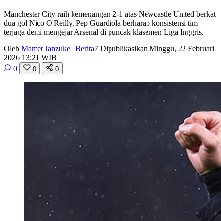
Manchester City raih kemenangan 2-1 atas Newcastle United berkat
dua gol Nico O'Reilly. Pep Guardiola berharap konsistensi tim
terjaga demi mengejar Arsenal di puncak klasemen Liga Inggris.
Oleh
Mamet Janzuke
|
Berita7
Dipublikasikan Minggu, 22 Februari
2026 13:21 WIB
0
0
0