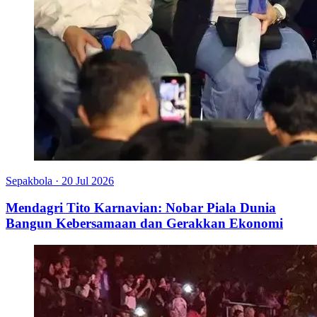
Sepakbola
·
20 Jul 2026
Mendagri Tito Karnavian: Nobar Piala Dunia
Bangun Kebersamaan dan Gerakkan Ekonomi