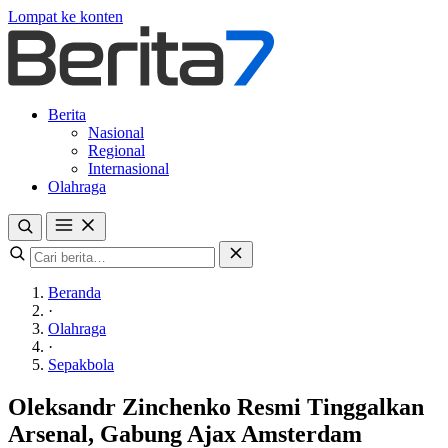
Lompat ke konten
Berita
Nasional
Regional
Internasional
Olahraga
Beranda
·
Olahraga
·
Sepakbola
Oleksandr Zinchenko Resmi Tinggalkan
Arsenal, Gabung Ajax Amsterdam