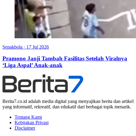
Sepakbola
·
17 Jul 2026
Pramono Janji Tambah Fasilitas Setelah Viralnya
‘Liga Aspal’ Anak-anak
Berita7.co.id adalah media digital yang menyajikan berita dan artikel
yang informatif, rekreatif, dan edukatif dari berbagai topik menarik.
Tentang Kami
Kebijakan Privasi
Disclaimer