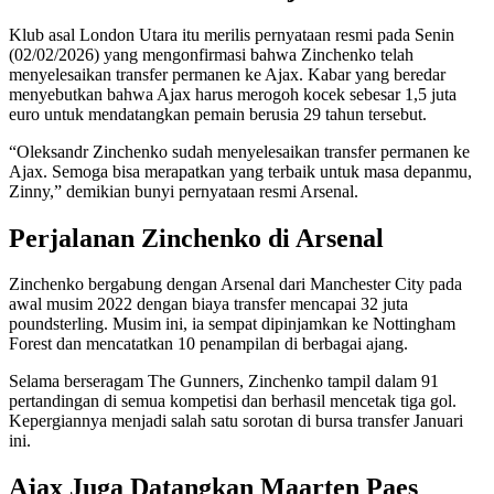
Klub asal London Utara itu merilis pernyataan resmi pada Senin
(02/02/2026) yang mengonfirmasi bahwa Zinchenko telah
menyelesaikan transfer permanen ke Ajax. Kabar yang beredar
menyebutkan bahwa Ajax harus merogoh kocek sebesar 1,5 juta
euro untuk mendatangkan pemain berusia 29 tahun tersebut.
“Oleksandr Zinchenko sudah menyelesaikan transfer permanen ke
Ajax. Semoga bisa merapatkan yang terbaik untuk masa depanmu,
Zinny,” demikian bunyi pernyataan resmi Arsenal.
Perjalanan Zinchenko di Arsenal
Zinchenko bergabung dengan Arsenal dari Manchester City pada
awal musim 2022 dengan biaya transfer mencapai 32 juta
poundsterling. Musim ini, ia sempat dipinjamkan ke Nottingham
Forest dan mencatatkan 10 penampilan di berbagai ajang.
Selama berseragam The Gunners, Zinchenko tampil dalam 91
pertandingan di semua kompetisi dan berhasil mencetak tiga gol.
Kepergiannya menjadi salah satu sorotan di bursa transfer Januari
ini.
Ajax Juga Datangkan Maarten Paes