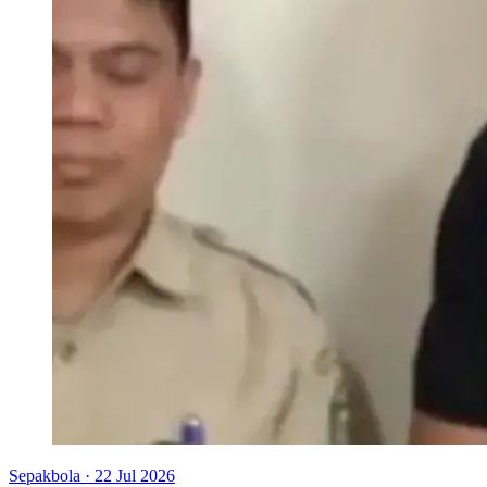
Sepakbola
·
22 Jul 2026