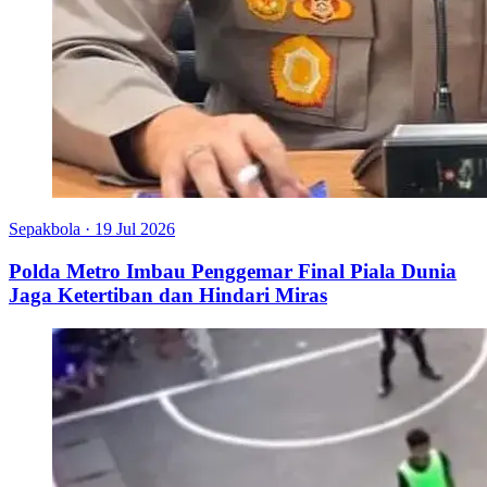
Sepakbola
·
19 Jul 2026
Polda Metro Imbau Penggemar Final Piala Dunia
Jaga Ketertiban dan Hindari Miras