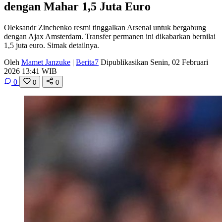
dengan Mahar 1,5 Juta Euro
Oleksandr Zinchenko resmi tinggalkan Arsenal untuk bergabung
dengan Ajax Amsterdam. Transfer permanen ini dikabarkan bernilai
1,5 juta euro. Simak detailnya.
Oleh
Mamet Janzuke
|
Berita7
Dipublikasikan Senin, 02 Februari
2026 13:41 WIB
0
0
0