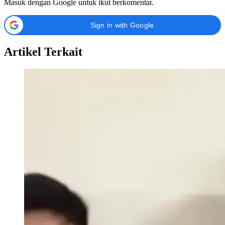
Masuk dengan Google untuk ikut berkomentar.
Sign in with Google
Artikel Terkait