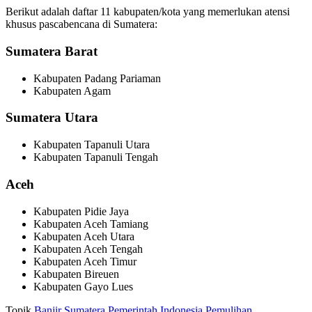
Berikut adalah daftar 11 kabupaten/kota yang memerlukan atensi
khusus pascabencana di Sumatera:
Sumatera Barat
Kabupaten Padang Pariaman
Kabupaten Agam
Sumatera Utara
Kabupaten Tapanuli Utara
Kabupaten Tapanuli Tengah
Aceh
Kabupaten Pidie Jaya
Kabupaten Aceh Tamiang
Kabupaten Aceh Utara
Kabupaten Aceh Tengah
Kabupaten Aceh Timur
Kabupaten Bireuen
Kabupaten Gayo Lues
Topik
Banjir Sumatera
Pemerintah Indonesia
Pemulihan