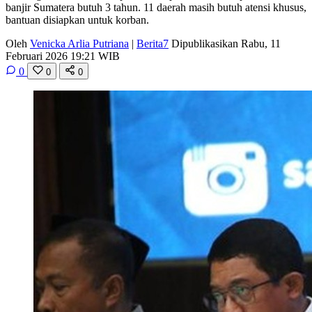
banjir Sumatera butuh 3 tahun. 11 daerah masih butuh atensi khusus,
bantuan disiapkan untuk korban.
Oleh
Venicka Arlia Putriana
|
Berita7
Dipublikasikan Rabu, 11
Februari 2026 19:21 WIB
0
0
0