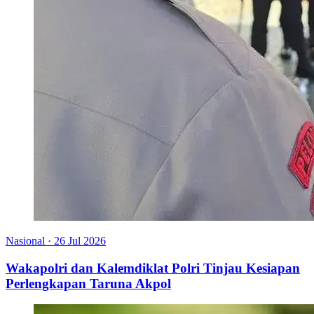
Nasional
·
26 Jul 2026
Wakapolri dan Kalemdiklat Polri Tinjau Kesiapan
Perlengkapan Taruna Akpol