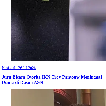
Nasional
·
26 Jul 2026
Juru Bicara Otorita IKN Troy Pantouw Meninggal
Dunia di Rusun ASN