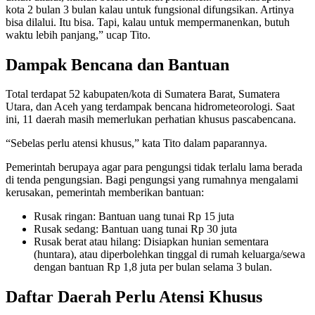
kota 2 bulan 3 bulan kalau untuk fungsional difungsikan. Artinya
bisa dilalui. Itu bisa. Tapi, kalau untuk mempermanenkan, butuh
waktu lebih panjang,” ucap Tito.
Dampak Bencana dan Bantuan
Total terdapat 52 kabupaten/kota di Sumatera Barat, Sumatera
Utara, dan Aceh yang terdampak bencana hidrometeorologi. Saat
ini, 11 daerah masih memerlukan perhatian khusus pascabencana.
“Sebelas perlu atensi khusus,” kata Tito dalam paparannya.
Pemerintah berupaya agar para pengungsi tidak terlalu lama berada
di tenda pengungsian. Bagi pengungsi yang rumahnya mengalami
kerusakan, pemerintah memberikan bantuan:
Rusak ringan: Bantuan uang tunai Rp 15 juta
Rusak sedang: Bantuan uang tunai Rp 30 juta
Rusak berat atau hilang: Disiapkan hunian sementara
(huntara), atau diperbolehkan tinggal di rumah keluarga/sewa
dengan bantuan Rp 1,8 juta per bulan selama 3 bulan.
Daftar Daerah Perlu Atensi Khusus