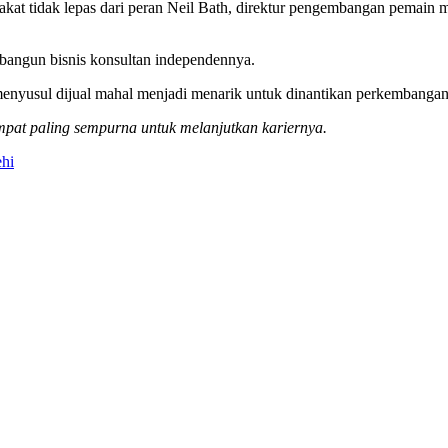
t tidak lepas dari peran Neil Bath, direktur pengembangan pemain mu
angun bisnis konsultan independennya.
menyusul dijual mahal menjadi menarik untuk dinantikan perkembanga
mpat paling sempurna untuk melanjutkan kariernya.
hi