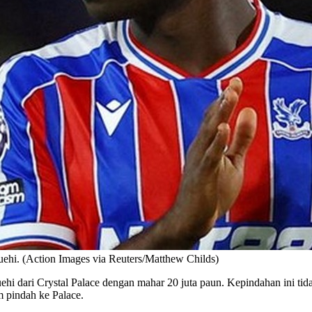
uehi. (Action Images via Reuters/Matthew Childs)
 dari Crystal Palace dengan mahar 20 juta paun. Kepindahan ini tid
m pindah ke Palace.