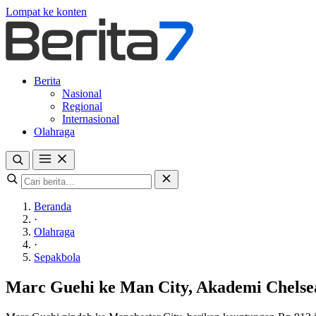
Lompat ke konten
Berita
Nasional
Regional
Internasional
Olahraga
Beranda
·
Olahraga
·
Sepakbola
Marc Guehi ke Man City, Akademi Chelse