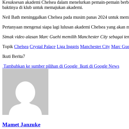
Kesuksesan akademi Chelsea dalam menelurkan pemain-pemain berbaka
baktinya di klub untuk memajukan akademi.
Neil Bath meninggalkan Chelsea pada musim panas 2024 untuk memb
Pertanyaan mengenai siapa lagi lulusan akademi Chelsea yang akan 
Simak video alasan Marc Guehi memilih Manchester City sebagai te
Topik
Chelsea
Crystal Palace
Liga Inggris
Manchester City
Marc Gue
Ikuti Berita7
Tambahkan ke sumber pilihan di Google
Ikuti di Google News
Mamet Janzuke