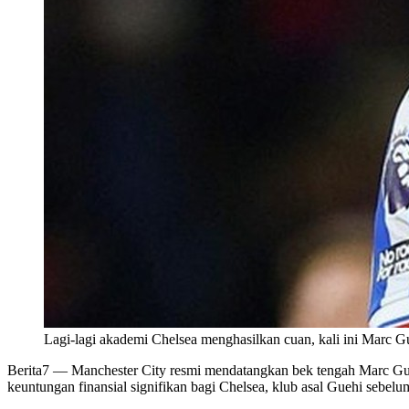
Lagi-lagi akademi Chelsea menghasilkan cuan, kali ini Marc G
Berita7
— Manchester City resmi mendatangkan bek tengah Marc Guehi
keuntungan finansial signifikan bagi Chelsea, klub asal Guehi sebelu