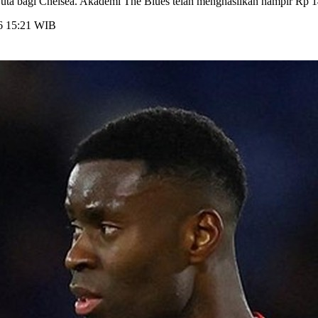
ta bagi Chelsea. Akademi The Blues telah menghasilkan hampir Rp 14 
26 15:21 WIB