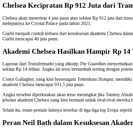
Chelsea Kecipratan Rp 912 Juta dari Tran
Chelsea akan menerima 4 juta paun atau sekitar Rp 912 juta dari tran
melepasnya ke Crystal Palace pada tahun 2021.
Guehi menjadi contoh terbaru dari kesuksesan akademi Chelsea dalam m
Guehi mencapai 40 juta paun.
Akademi Chelsea Hasilkan Hampir Rp 14 
Laporan dari Transfermarkt yang dikutip
The Guardian
menyebutkan b
sekitar Rp 14 triliun. Angka ini terus bertambah seiring dengan potensi
Conor Gallagher, yang kini berseragam Tottenham Hotspur, memiliki tota
akademi Chelsea mencapai 931,5 juta paun.
Angka tersebut diperkirakan akan terus meningkat jika Tammy Abrah
jebolan akademi Chelsea yang kini bermain untuk rival-rival mereka d
Selain itu, enam pemain lainnya tersebar di liga-liga top Eropa sepert
Peran Neil Bath dalam Kesuksesan Akade