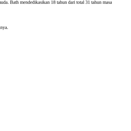
da. Bath mendedikasikan 18 tahun dari total 31 tahun masa
nnya.