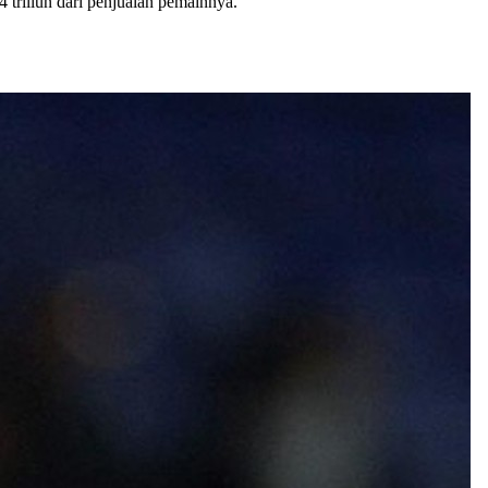
triliun dari penjualan pemainnya.