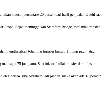
rtakan klausul persentase 20 persen dari hasil penjualan Guehi saat
r Eropa. Sejak meninggalkan Stamford Bridge, total nilai transfer
 menghasilkan total nilai transfer hampir 1 miliar paun, atau
ncapai 75 juta paun. Saat ini, total nilai transfer dari lulusan
 oleh Chelsea. Jika Abraham jadi pindah, maka akan ada 18 pemain