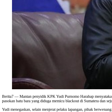
Berita7
— Mantan penyidik KPK Yudi Purnomo Harahap menyatakan du
pasokan batu bara yang diduga memicu blackout di Sumatera dan seju
Yudi menegaskan, selain menjerat pelaku lapangan, pihak berwenang 