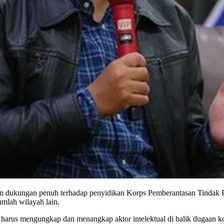
kungan penuh terhadap penyidikan Korps Pemberantasan Tindak Pida
mlah wilayah lain.
harus mengungkap dan menangkap aktor intelektual di balik dugaan kor