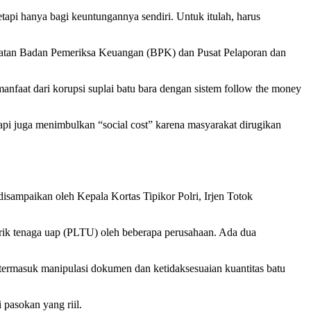
tapi hanya bagi keuntungannya sendiri. Untuk itulah, harus
libatan Badan Pemeriksa Keuangan (BPK) dan Pusat Pelaporan dan
faat dari korupsi suplai batu bara dengan sistem follow the money
api juga menimbulkan “social cost” karena masyarakat dirugikan
disampaikan oleh Kepala Kortas Tipikor Polri, Irjen Totok
ik tenaga uap (PLTU) oleh beberapa perusahaan. Ada dua
termasuk manipulasi dokumen dan ketidaksesuaian kuantitas batu
pasokan yang riil.