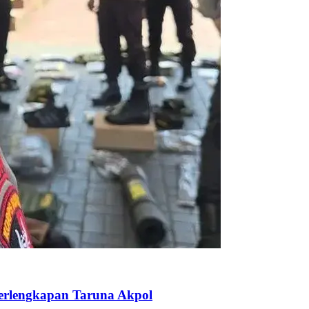
Perlengkapan Taruna Akpol