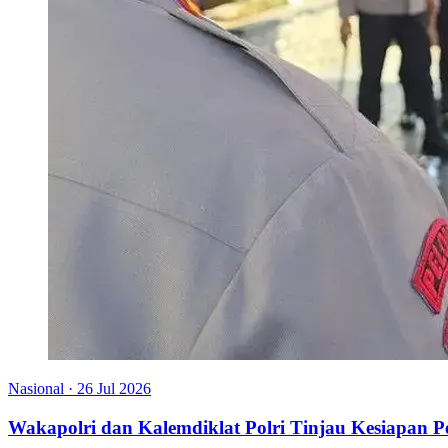
Nasional
·
26 Jul 2026
Wakapolri dan Kalemdiklat Polri Tinjau Kesiapan 