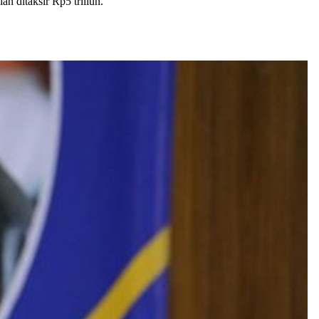
 ditaksir Rp5 triliun.