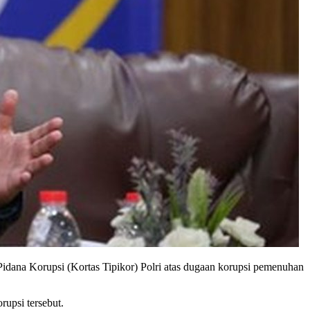
na Korupsi (Kortas Tipikor) Polri atas dugaan korupsi pemenuhan
upsi tersebut.