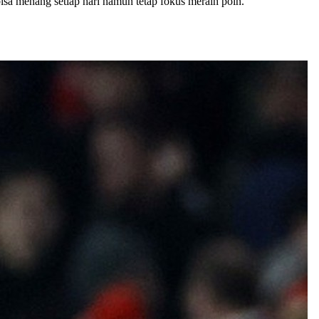
sa menang setiap hari namun tetap fokus meraih poin.