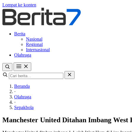
Lompat ke konten
Berita
Nasional
Regional
Internasional
Olahraga
Beranda
·
Olahraga
·
Sepakbola
Manchester United Ditahan Imbang West 