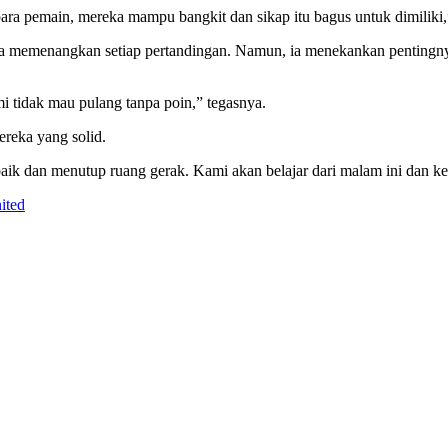
para pemain, mereka mampu bangkit dan sikap itu bagus untuk dimiliki,
sa memenangkan setiap pertandingan. Namun, ia menekankan pentingnya
 tidak mau pulang tanpa poin,” tegasnya.
reka yang solid.
ik dan menutup ruang gerak. Kami akan belajar dari malam ini dan kem
ited