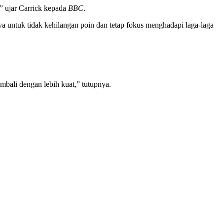
” ujar Carrick kepada
BBC
.
 untuk tidak kehilangan poin dan tetap fokus menghadapi laga-laga
bali dengan lebih kuat,” tutupnya.