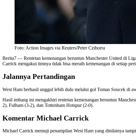
Foto: Action Images via Reuters/Peter Cziborra
Berita7
— Rentetan kemenangan beruntun Manchester United di Liga I
Carrick mengakui timnya tidak bisa meraih kemenangan di setiap per
Jalannya Pertandingan
West Ham berhasil unggul lebih dulu melalui gol Tomas Soucek di a
Hasil imbang ini mengakhiri rentetan kemenangan beruntun Manchest
2), Fulham (3-2), dan Tottenham Hotspur (2-0).
Komentar Michael Carrick
Michael Carrick memuji penampilan West Ham yang dinilainya tampil