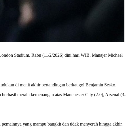
 London Stadium, Rabu (11/2/2026) dini hari WIB. Manajer Michael
dukan di menit akhir pertandingan berkat gol Benjamin Sesko.
berhasil meraih kemenangan atas Manchester City (2-0), Arsenal (3-
ra pemainnya yang mampu bangkit dan tidak menyerah hingga akhir.