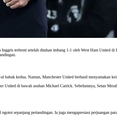
nggris terhenti setelah ditahan imbang 1-1 oleh West Ham United di
tandingan.
wal babak kedua. Namun, Manchester United berhasil menyamakan kedu
er United di bawah asuhan Michael Carrick. Sebelumnya, Setan Merah 
 ngotot sepanjang pertandingan. Ia juga mengapresiasi perjuangan pa