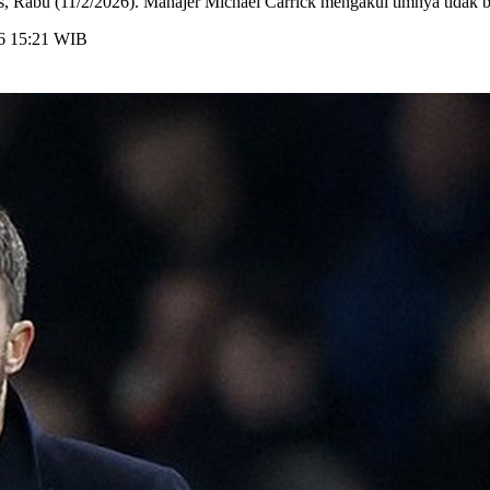
, Rabu (11/2/2026). Manajer Michael Carrick mengakui timnya tidak bi
26 15:21 WIB