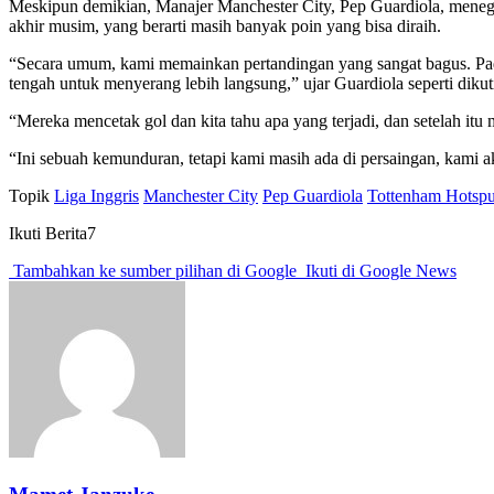
Meskipun demikian, Manajer Manchester City, Pep Guardiola, menega
akhir musim, yang berarti masih banyak poin yang bisa diraih.
“Secara umum, kami memainkan pertandingan yang sangat bagus. Pad
tengah untuk menyerang lebih langsung,” ujar Guardiola seperti diku
“Mereka mencetak gol dan kita tahu apa yang terjadi, dan setelah 
“Ini sebuah kemunduran, tetapi kami masih ada di persaingan, kami ak
Topik
Liga Inggris
Manchester City
Pep Guardiola
Tottenham Hotspu
Ikuti Berita7
Tambahkan ke sumber pilihan di Google
Ikuti di Google News