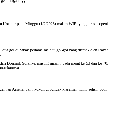
gelar Liga Inggris.
am Hotspur pada Minggu (1/2/2026) malam WIB, yang terasa seperti
dua gol di babak pertama melalui gol-gol yang dicetak oleh Rayan
.
dari Dominik Solanke, masing-masing pada menit ke-53 dan ke-70,
an-rekannya.
dengan Arsenal yang kokoh di puncak klasemen. Kini, selisih poin