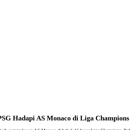
 PSG Hadapi AS Monaco di Liga Champions