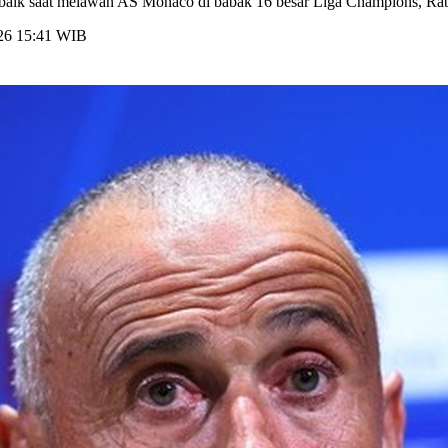
baik saat melawan AS Monaco di babak 16 besar Liga Champions, Rab
026 15:41 WIB