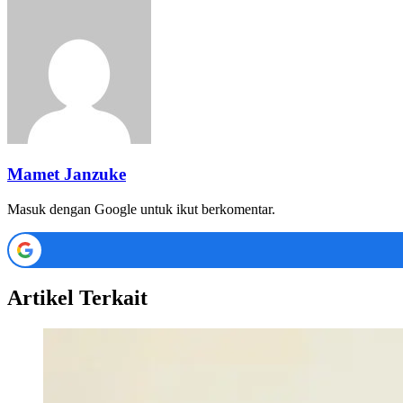
Mamet Janzuke
Masuk dengan Google untuk ikut berkomentar.
Artikel Terkait