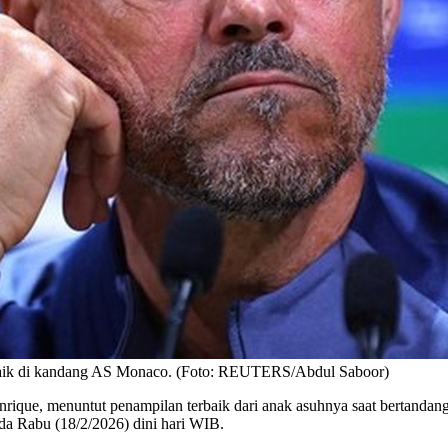
rbaik di kandang AS Monaco. (Foto: REUTERS/Abdul Saboor)
Enrique, menuntut penampilan terbaik dari anak asuhnya saat bertand
ada Rabu (18/2/2026) dini hari WIB.