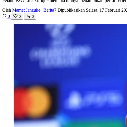
Pelatih PSG Luis Enrique meminta timnya menampilkan performa ter
Oleh
Mamet Janzuke
|
Berita7
Dipublikasikan Selasa, 17 Februari 2
0
0
0