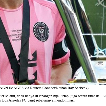
 IMAGN IMAGES via Reuters Connect/Nathan Ray Seebeck)
r Miami, tidak hanya di lapangan hijau tetapi juga secara finansial. K
kan Los Angeles FC yang sebelumnya mendominasi.