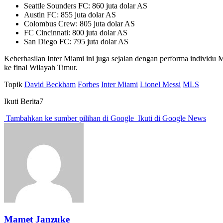
Seattle Sounders FC: 860 juta dolar AS
Austin FC: 855 juta dolar AS
Colombus Crew: 805 juta dolar AS
FC Cincinnati: 800 juta dolar AS
San Diego FC: 795 juta dolar AS
Keberhasilan Inter Miami ini juga sejalan dengan performa individu 
ke final Wilayah Timur.
Topik
David Beckham
Forbes
Inter Miami
Lionel Messi
MLS
Ikuti Berita7
Tambahkan ke sumber pilihan di Google
Ikuti di Google News
Mamet Janzuke