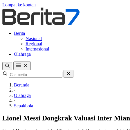
Lompat ke konten
Berita
Nasional
Regional
Internasional
Olahraga
Beranda
·
Olahraga
·
Sepakbola
Lionel Messi Dongkrak Valuasi Inter Mia