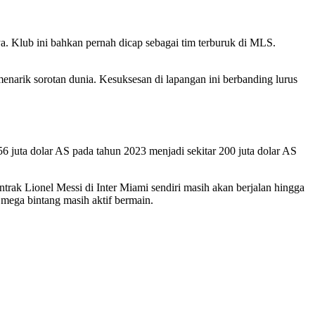
. Klub ini bahkan pernah dicap sebagai tim terburuk di MLS.
narik sorotan dunia. Kesuksesan di lapangan ini berbanding lurus
6 juta dolar AS pada tahun 2023 menjadi sekitar 200 juta dolar AS
trak Lionel Messi di Inter Miami sendiri masih akan berjalan hingga
mega bintang masih aktif bermain.