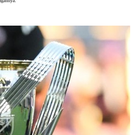
angannya.