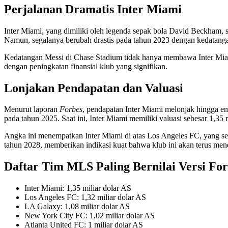
Perjalanan Dramatis Inter Miami
Inter Miami, yang dimiliki oleh legenda sepak bola David Beckham, 
Namun, segalanya berubah drastis pada tahun 2023 dengan kedatanga
Kedatangan Messi di Chase Stadium tidak hanya membawa Inter Miami 
dengan peningkatan finansial klub yang signifikan.
Lonjakan Pendapatan dan Valuasi
Menurut laporan
Forbes
, pendapatan Inter Miami melonjak hingga emp
pada tahun 2025. Saat ini, Inter Miami memiliki valuasi sebesar 1,35
Angka ini menempatkan Inter Miami di atas Los Angeles FC, yang sebe
tahun 2028, memberikan indikasi kuat bahwa klub ini akan terus me
Daftar Tim MLS Paling Bernilai Versi For
Inter Miami: 1,35 miliar dolar AS
Los Angeles FC: 1,32 miliar dolar AS
LA Galaxy: 1,08 miliar dolar AS
New York City FC: 1,02 miliar dolar AS
Atlanta United FC: 1 miliar dolar AS