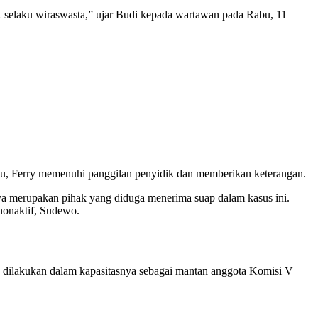
 selaku wiraswasta,” ujar Budi kepada wartawan pada Rabu, 11
itu, Ferry memenuhi panggilan penyidik dan memberikan keterangan.
ya merupakan pihak yang diduga menerima suap dalam kasus ini.
nonaktif, Sudewo.
 dilakukan dalam kapasitasnya sebagai mantan anggota Komisi V