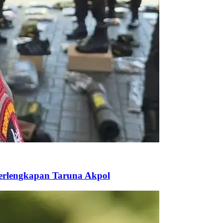
Perlengkapan Taruna Akpol