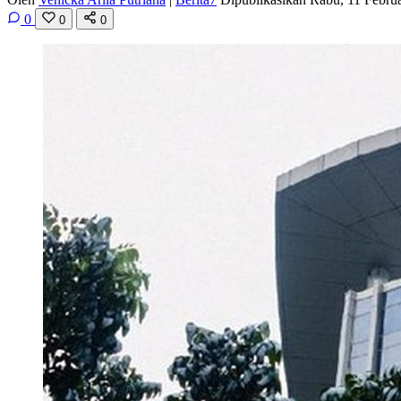
0
0
0