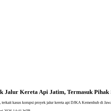
k Jalur Kereta Api Jatim, Termasuk Pihak
, terkait kasus korupsi proyek jalur kereta api DJKA Kemenhub di Jaw
ari 2026 14:41 WIB