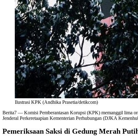
Ilustrasi KPK (Andhika Prasetia/detikcom)
Berita7
— Komisi Pemberantasan Korupsi (KPK) memanggil lima orang 
Jenderal Perkeretaapian Kementerian Perhubungan (DJKA Kemenhub) d
Pemeriksaan Saksi di Gedung Merah Puti