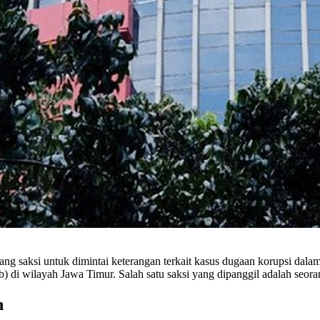
saksi untuk dimintai keterangan terkait kasus dugaan korupsi dalam 
i wilayah Jawa Timur. Salah satu saksi yang dipanggil adalah seoran
h