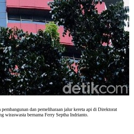
pembangunan dan pemeliharaan jalur kereta api di Direktorat
g wiraswasta bernama Ferry Septha Indrianto.