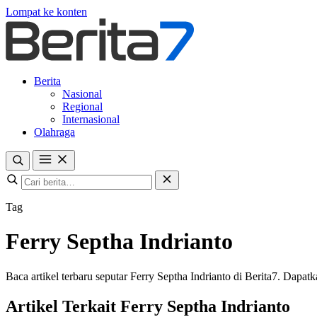
Lompat ke konten
Berita
Nasional
Regional
Internasional
Olahraga
Tag
Ferry Septha Indrianto
Baca artikel terbaru seputar Ferry Septha Indrianto di Berita7. Dapatka
Artikel Terkait Ferry Septha Indrianto