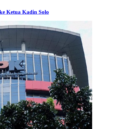
ke Ketua Kadin Solo