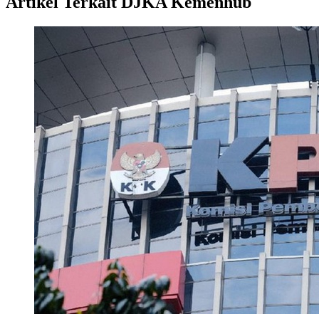
Artikel Terkait DJKA Kemenhub