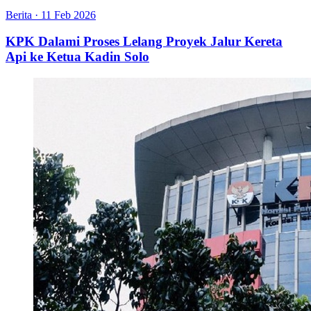
Berita
·
11 Feb 2026
KPK Dalami Proses Lelang Proyek Jalur Kereta
Api ke Ketua Kadin Solo