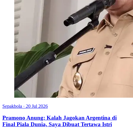
Sepakbola
·
20 Jul 2026
Pramono Anung: Kalah Jagokan Argentina di
Final Piala Dunia, Saya Dibuat Tertawa Istri