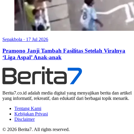
Sepakbola
·
17 Jul 2026
Pramono Janji Tambah Fasilitas Setelah Viralnya
‘Liga Aspal’ Anak-anak
Berita7.co.id adalah media digital yang menyajikan berita dan artikel
yang informatif, rekreatif, dan edukatif dari berbagai topik menarik.
Tentang Kami
Kebijakan Privasi
Disclaimer
© 2026 Berita7. All rights reserved.