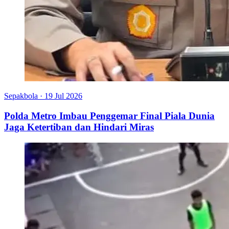
Sepakbola
·
19 Jul 2026
Polda Metro Imbau Penggemar Final Piala Dunia
Jaga Ketertiban dan Hindari Miras