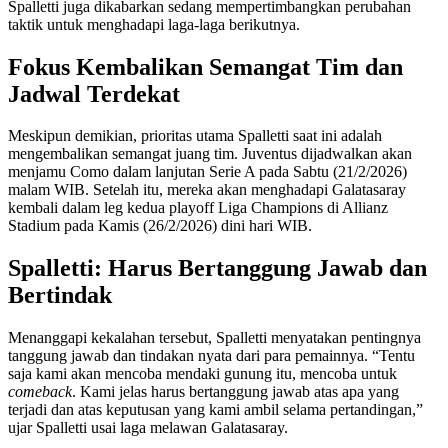
Spalletti juga dikabarkan sedang mempertimbangkan perubahan
taktik untuk menghadapi laga-laga berikutnya.
Fokus Kembalikan Semangat Tim dan
Jadwal Terdekat
Meskipun demikian, prioritas utama Spalletti saat ini adalah
mengembalikan semangat juang tim. Juventus dijadwalkan akan
menjamu Como dalam lanjutan Serie A pada Sabtu (21/2/2026)
malam WIB. Setelah itu, mereka akan menghadapi Galatasaray
kembali dalam leg kedua playoff Liga Champions di Allianz
Stadium pada Kamis (26/2/2026) dini hari WIB.
Spalletti: Harus Bertanggung Jawab dan
Bertindak
Menanggapi kekalahan tersebut, Spalletti menyatakan pentingnya
tanggung jawab dan tindakan nyata dari para pemainnya. “Tentu
saja kami akan mencoba mendaki gunung itu, mencoba untuk
comeback
. Kami jelas harus bertanggung jawab atas apa yang
terjadi dan atas keputusan yang kami ambil selama pertandingan,”
ujar Spalletti usai laga melawan Galatasaray.