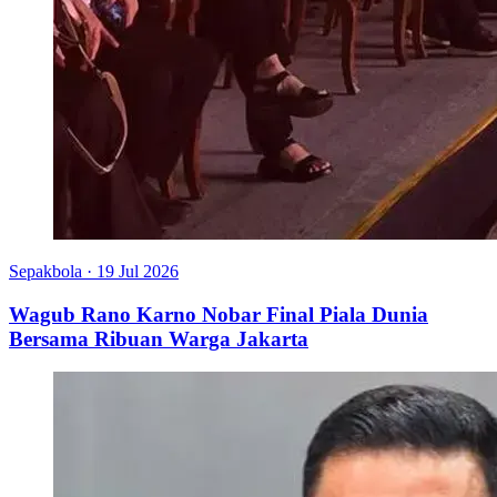
Sepakbola
·
19 Jul 2026
Wagub Rano Karno Nobar Final Piala Dunia
Bersama Ribuan Warga Jakarta