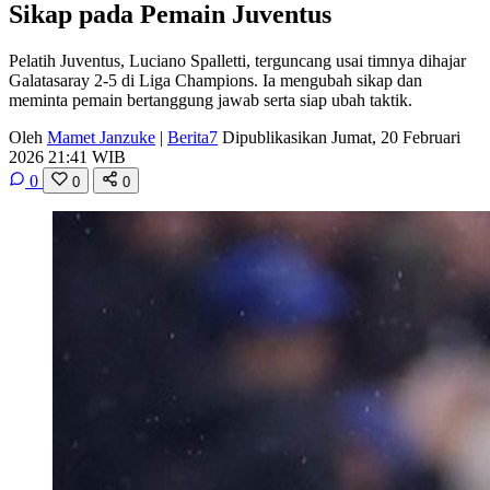
Sikap pada Pemain Juventus
Pelatih Juventus, Luciano Spalletti, terguncang usai timnya dihajar
Galatasaray 2-5 di Liga Champions. Ia mengubah sikap dan
meminta pemain bertanggung jawab serta siap ubah taktik.
Oleh
Mamet Janzuke
|
Berita7
Dipublikasikan Jumat, 20 Februari
2026 21:41 WIB
0
0
0