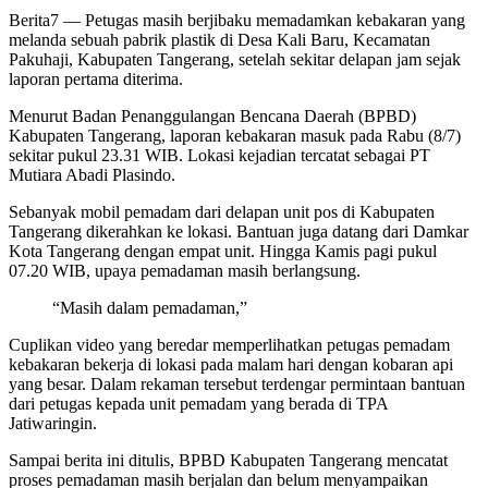
Berita7
— Petugas masih berjibaku memadamkan kebakaran yang
melanda sebuah pabrik plastik di Desa Kali Baru, Kecamatan
Pakuhaji, Kabupaten Tangerang, setelah sekitar delapan jam sejak
laporan pertama diterima.
Menurut Badan Penanggulangan Bencana Daerah (BPBD)
Kabupaten Tangerang, laporan kebakaran masuk pada Rabu (8/7)
sekitar pukul 23.31 WIB. Lokasi kejadian tercatat sebagai PT
Mutiara Abadi Plasindo.
Sebanyak mobil pemadam dari delapan unit pos di Kabupaten
Tangerang dikerahkan ke lokasi. Bantuan juga datang dari Damkar
Kota Tangerang dengan empat unit. Hingga Kamis pagi pukul
07.20 WIB, upaya pemadaman masih berlangsung.
“Masih dalam pemadaman,”
Cuplikan video yang beredar memperlihatkan petugas pemadam
kebakaran bekerja di lokasi pada malam hari dengan kobaran api
yang besar. Dalam rekaman tersebut terdengar permintaan bantuan
dari petugas kepada unit pemadam yang berada di TPA
Jatiwaringin.
Sampai berita ini ditulis, BPBD Kabupaten Tangerang mencatat
proses pemadaman masih berjalan dan belum menyampaikan