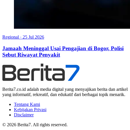
Regional
·
25 Jul 2026
Jamaah Meninggal Usai Pengajian di Bogor, Polisi
Sebut Riwayat Penyakit
Berita7.co.id adalah media digital yang menyajikan berita dan artikel
yang informatif, rekreatif, dan edukatif dari berbagai topik menarik.
Tentang Kami
Kebijakan Privasi
Disclaimer
© 2026 Berita7. All rights reserved.