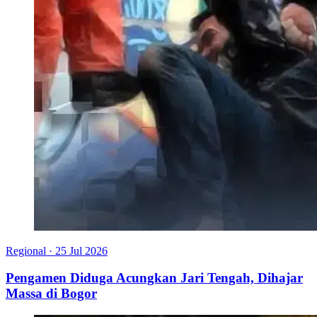
Regional
·
25 Jul 2026
Pengamen Diduga Acungkan Jari Tengah, Dihajar
Massa di Bogor