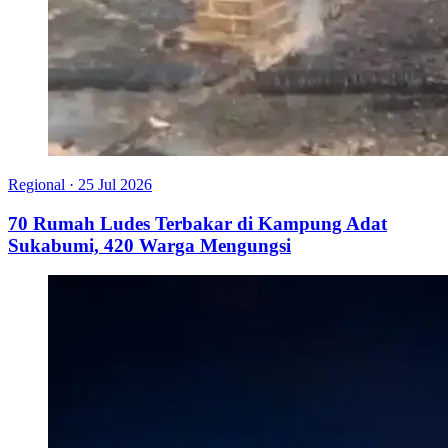
Regional
·
25 Jul 2026
70 Rumah Ludes Terbakar di Kampung Adat
Sukabumi, 420 Warga Mengungsi