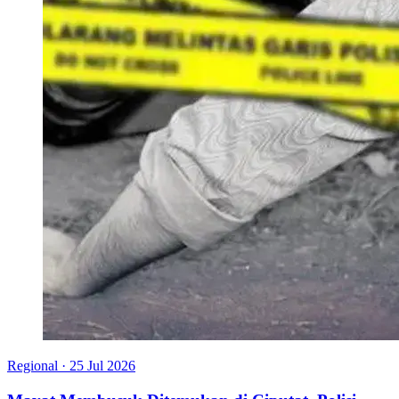
Regional
·
25 Jul 2026