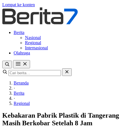
Lompat ke konten
Berita
Nasional
Regional
Internasional
Olahraga
Beranda
·
Berita
·
Regional
Kebakaran Pabrik Plastik di Tangerang
Masih Berkobar Setelah 8 Jam