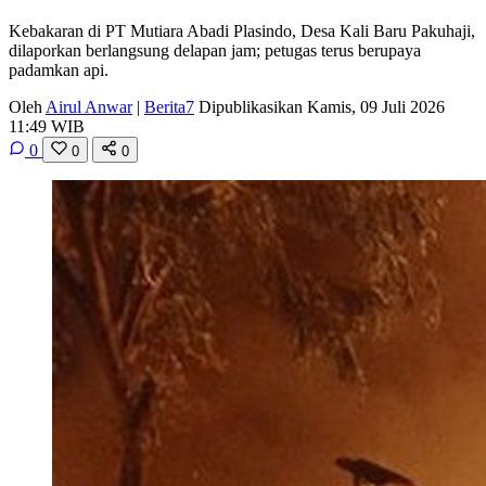
Kebakaran di PT Mutiara Abadi Plasindo, Desa Kali Baru Pakuhaji,
dilaporkan berlangsung delapan jam; petugas terus berupaya
padamkan api.
Oleh
Airul Anwar
|
Berita7
Dipublikasikan Kamis, 09 Juli 2026
11:49 WIB
0
0
0