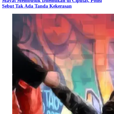
Mayat Membusuk Ditemukan di Ciputat, Polisi
Sebut Tak Ada Tanda Kekerasan