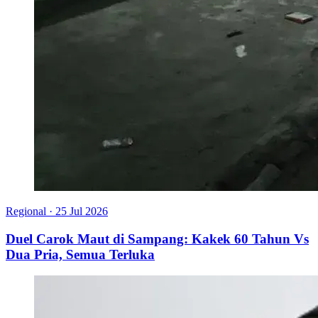
Regional
·
25 Jul 2026
Duel Carok Maut di Sampang: Kakek 60 Tahun Vs
Dua Pria, Semua Terluka