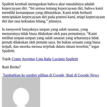
Spalletti kembali menegaskan bahwa akar masalahnya adalah
kepercayaan diri. “Ini semua tentang kepercayaan diri, bahwa kami
memiliki kemampuan yang dibutuhkan. Kami telah berhasil
menciptakan kepercayaan diri pada potensi kami, tetapi kepercayaan
diri dan rasa kekuatan hilang,” jelasnya.
Ia menyoroti banyaknya umpan yang salah sasaran, yang
menurutnya tidak biasa dilakukan oleh para pemainnya. “Kami
melihat umpan-umpan yang salah sasaran yang seharusnya tidak
pernah dilakukan oleh pemain saya. Itu bukan sesuatu yang biasa
terjadi, dan mereka merasa terjebak dalam situasi tersebut,” tegas
Spalletti.
Topik
Como
Juventus
Liga Italia
Luciano Spalletti
Ikuti Berita7
Tambahkan ke sumber pilihan di Google
Ikuti di Google News