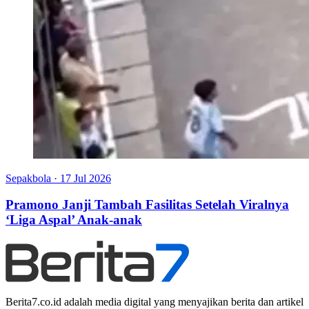
Sepakbola
·
17 Jul 2026
Pramono Janji Tambah Fasilitas Setelah Viralnya
‘Liga Aspal’ Anak-anak
Berita7.co.id adalah media digital yang menyajikan berita dan artikel