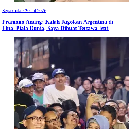
Sepakbola
·
20 Jul 2026
Pramono Anung: Kalah Jagokan Argentina di
Final Piala Dunia, Saya Dibuat Tertawa Istri