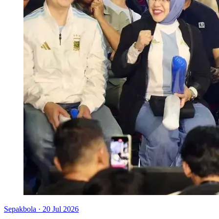
Sepakbola
·
20 Jul 2026