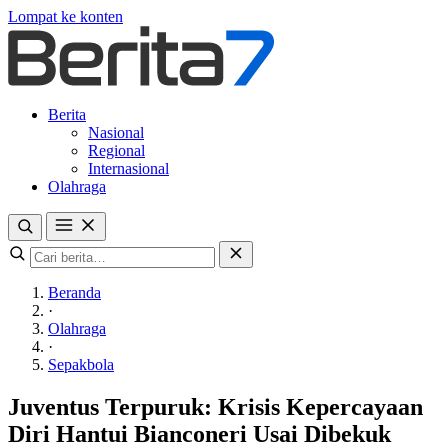
Lompat ke konten
Berita
Nasional
Regional
Internasional
Olahraga
Beranda
·
Olahraga
·
Sepakbola
Juventus Terpuruk: Krisis Kepercayaan
Diri Hantui Bianconeri Usai Dibekuk