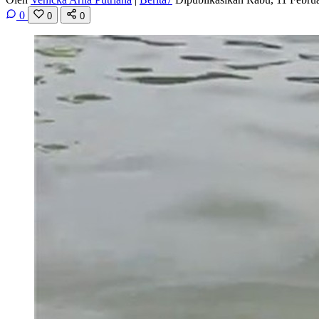
0
0
0