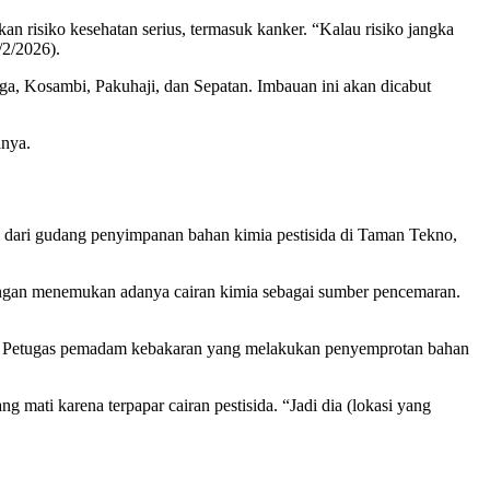
 risiko kesehatan serius, termasuk kanker. “Kalau risiko jangka
/2/2026).
aga, Kosambi, Pakuhaji, dan Sepatan. Imbauan ini akan dicabut
anya.
 dari gudang penyimpanan bahan kimia pestisida di Taman Tekno,
gan menemukan adanya cairan kimia sebagai sumber pencemaran.
akar. Petugas pemadam kebakaran yang melakukan penyemprotan bahan
 mati karena terpapar cairan pestisida. “Jadi dia (lokasi yang