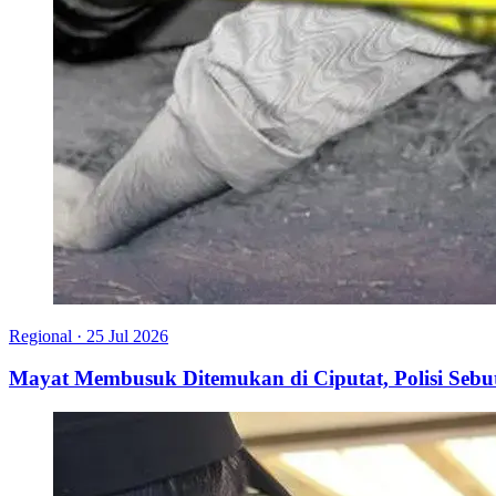
Regional
·
25 Jul 2026
Mayat Membusuk Ditemukan di Ciputat, Polisi Seb