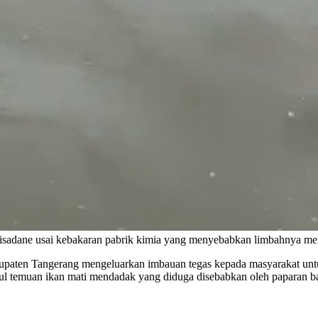
sadane usai kebakaran pabrik kimia yang menyebabkan limbahnya me
n Tangerang mengeluarkan imbauan tegas kepada masyarakat untuk 
usul temuan ikan mati mendadak yang diduga disebabkan oleh paparan b