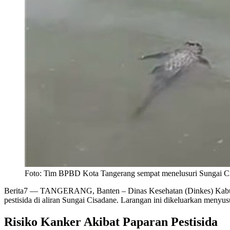
Foto: Tim BPBD Kota Tangerang sempat menelusuri Sungai Ci
Berita7
— TANGERANG, Banten – Dinas Kesehatan (Dinkes) Kabupate
pestisida di aliran Sungai Cisadane. Larangan ini dikeluarkan meny
Risiko Kanker Akibat Paparan Pestisida