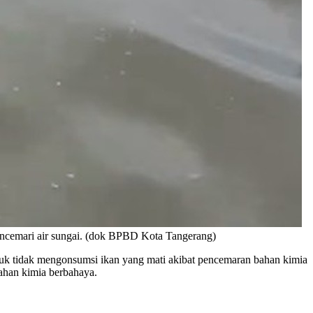
ncemari air sungai. (dok BPBD Kota Tangerang)
tidak mengonsumsi ikan yang mati akibat pencemaran bahan kimia
ahan kimia berbahaya.